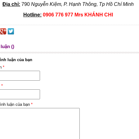
Địa chỉ:
790
Nguyễn Kiệm, P. Hạnh Thông, Tp Hồ Chí Minh
Hotline:
0906 776 977 Mrs KHÁNH CHI
luận ()
ình luận của bạn
ên
*
l
*
ình luận của bạn
*