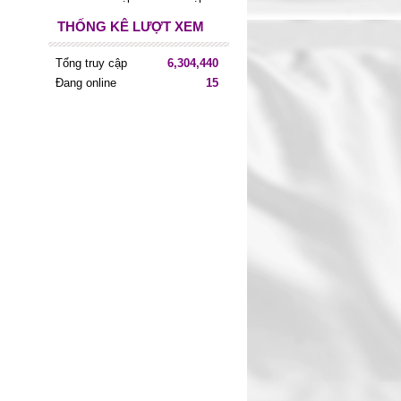
THỐNG KÊ LƯỢT XEM
Tổng truy cập
6,304,440
Đang online
15