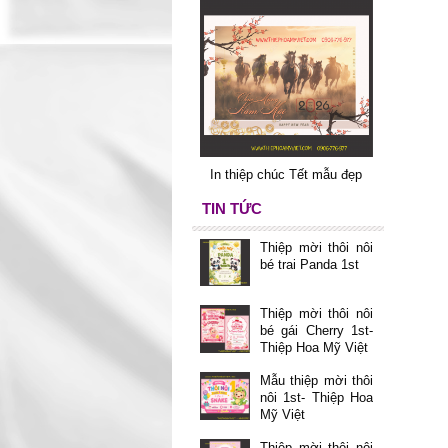
In thiệp chúc Tết mẫu đẹp
TIN TỨC
Thiệp mời thôi nôi
bé trai Panda 1st
Thiệp mời thôi nôi
bé gái Cherry 1st-
Thiệp Hoa Mỹ Việt
Mẫu thiệp mời thôi
nôi 1st- Thiệp Hoa
Mỹ Việt
Thiệp mời thôi nôi