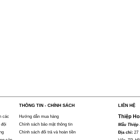
THÔNG TIN - CHÍNH SÁCH
LIÊN HỆ
Thiệp Ho
n các
Hướng dẫn mua hàng
 đội
Chính sách bảo mật thông tin
Mẫu Thiệp 
ông
Chính sách đổi trả và hoàn tiền
Địa chỉ:
27
ững sản