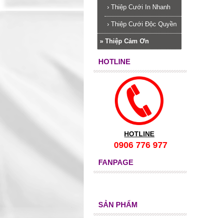
›
Thiệp Cưới In Nhanh
›
Thiệp Cưới Độc Quyền
»
Thiệp Cảm Ơn
HOTLINE
HOTLINE
0906 776 977
FANPAGE
SẢN PHẨM