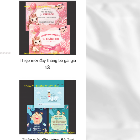
Thiệp mời đầy tháng bé gái giá
tốt
Thiệp mời đầy tháng Bé Trai