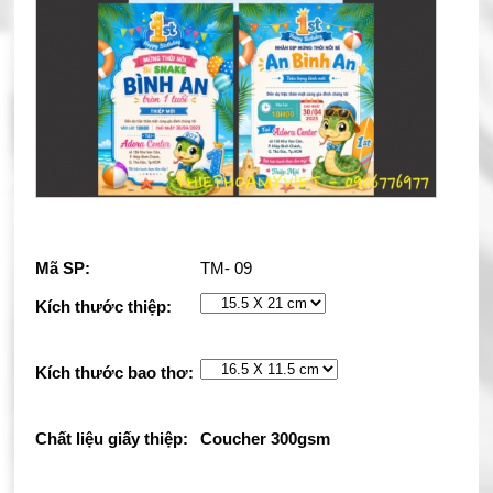
Mã SP:
TM- 09
Kích thước thiệp:
Kích thước bao thơ:
Chất liệu giấy thiệp:
Coucher 300gsm