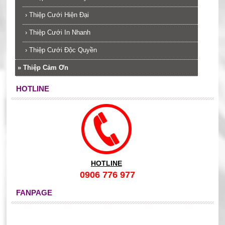
›
Thiệp Cưới Hiện Đại
›
Thiệp Cưới In Nhanh
›
Thiệp Cưới Độc Quyền
»
Thiệp Cảm Ơn
HOTLINE
HOTLINE
0906 776 977
FANPAGE