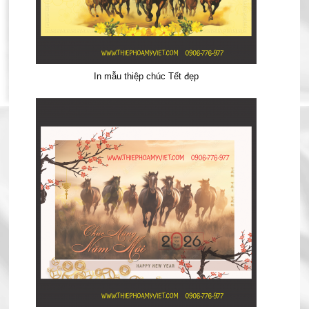
In mẫu thiệp chúc Tết đẹp