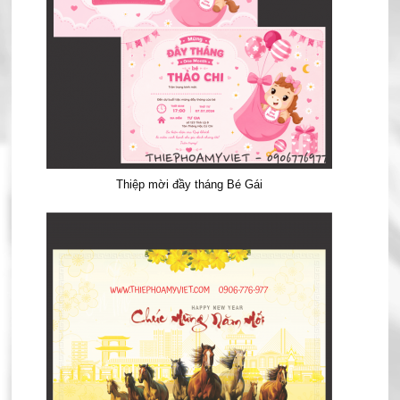
Thiệp mời đầy tháng Bé Gái