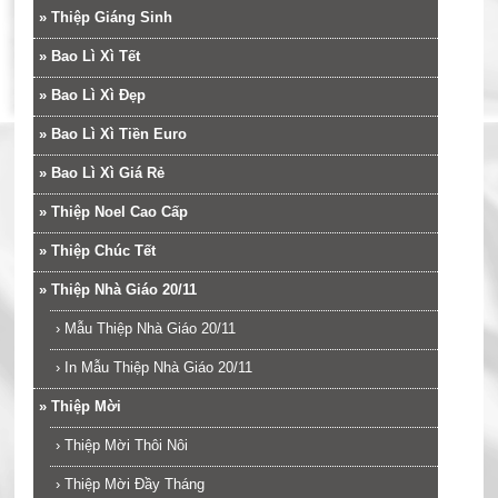
»
Thiệp Giáng Sinh
»
Bao Lì Xì Tết
»
Bao Lì Xì Đẹp
»
Bao Lì Xì Tiền Euro
»
Bao Lì Xì Giá Rẻ
»
Thiệp Noel Cao Cấp
»
Thiệp Chúc Tết
»
Thiệp Nhà Giáo 20/11
›
Mẫu Thiệp Nhà Giáo 20/11
›
In Mẫu Thiệp Nhà Giáo 20/11
»
Thiệp Mời
›
Thiệp Mời Thôi Nôi
›
Thiệp Mời Đầy Tháng