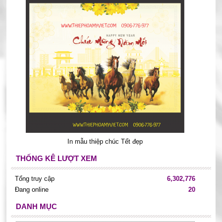
In mẫu thiệp chúc Tết đẹp
THỐNG KÊ LƯỢT XEM
Tổng truy cập
6,302,776
Đang online
20
DANH MỤC