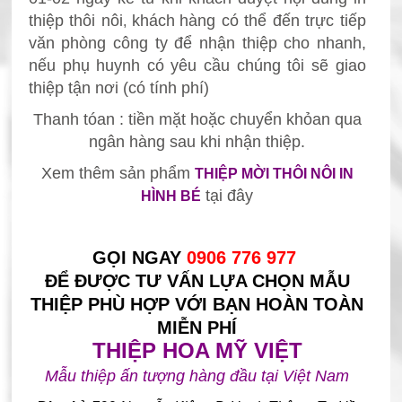
thiệp thôi nôi
khách
hàng có thể đến trực tiếp
,
văn phòng công ty để nhận thiệp
cho nhanh,
nếu phụ huynh có yêu cầu chúng tôi sẽ giao
thiệp tận nơi (có tính phí)
Thanh tóan : tiền mặt hoặc chuyển khỏan qua
ngân hàng sau khi nhận thiệp.
Xem thêm sản phẩm
THIỆP MỜI THÔI NÔI IN
tại đây
HÌNH BÉ
GỌI NGAY
0906 776 977
ĐỂ ĐƯỢC TƯ VẤN LỰA CHỌN MẪU
THIỆP PHÙ HỢP VỚI BẠN HOÀN TOÀN
MIỄN PHÍ
THIỆP HOA MỸ VIỆT
Mẫu thiệp ấn tượng hàng đầu tại Việt Nam