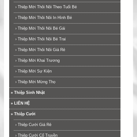
›
Thiệp Mời Thôi Nôi Theo Tuổi Bé
›
Thiệp Mời Thôi Nôi In Hình Bé
›
Thiệp Mời Thôi Nôi Bé Gái
›
Thiệp Mời Thôi Nôi Bé Trai
›
Thiệp Mời Thôi Nôi Giá Rẻ
›
Thiệp Mời Khai Trương
›
Thiệp Mời Sự Kiện
›
Thiệp Mời Mừng Thọ
»
Thiệp Sinh Nhật
»
LIÊN HỆ
»
Thiệp Cưới
›
Thiệp Cưới Giá Rẻ
›
Thiệp Cưới Cổ Truyền