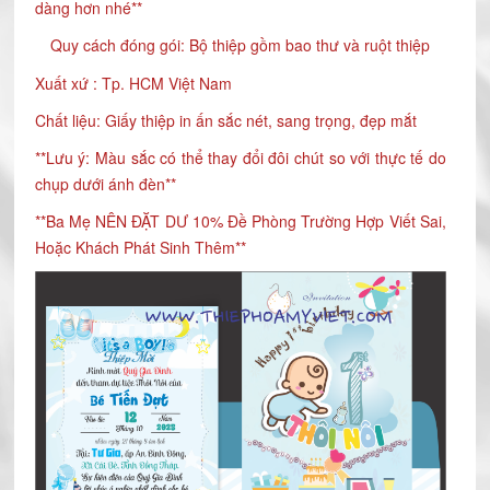
dàng hơn nhé**
Quy cách đóng gói: Bộ thiệp gồm bao thư và ruột thiệp
Xuất xứ : Tp. HCM Việt Nam
Chất liệu: Giấy thiệp in ấn sắc nét, sang trọng, đẹp mắt
**Lưu ý: Màu sắc có thể thay đổi đôi chút so với thực tế do
chụp dưới ánh đèn**
**Ba Mẹ NÊN ĐẶT DƯ 10% Đề Phòng Trường Hợp Viết Sai,
Hoặc Khách Phát Sinh Thêm**