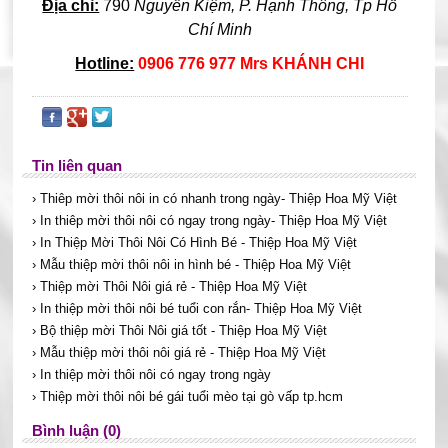
Địa chỉ:
790
Nguyễn Kiệm, P. Hạnh Thông, Tp Hồ
Chí Minh
Hotline:
0906 776 977 Mrs KHÁNH CHI
Tin liên quan
› Thiêp mời thôi nôi in có nhanh trong ngày- Thiệp Hoa Mỹ Việt
› In thiêp mời thôi nôi có ngay trong ngày- Thiệp Hoa Mỹ Việt
› In Thiệp Mời Thôi Nôi Có Hình Bé - Thiệp Hoa Mỹ Việt
› Mẫu thiệp mời thôi nôi in hình bé - Thiệp Hoa Mỹ Việt
› Thiệp mời Thôi Nôi giá rẻ - Thiệp Hoa Mỹ Việt
› In thiệp mời thôi nôi bé tuổi con rắn- Thiệp Hoa Mỹ Việt
› Bộ thiệp mời Thôi Nôi giá tốt - Thiệp Hoa Mỹ Việt
› Mẫu thiệp mời thôi nôi giá rẻ - Thiệp Hoa Mỹ Việt
› In thiệp mời thôi nôi có ngay trong ngày
› Thiệp mời thôi nôi bé gái tuổi mèo tại gò vấp tp.hcm
Bình luận (0)