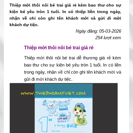
Thiệp mời thôi nôi bé trai giá rẻ kèm bao thư cho sự
kiện bé yêu tròn 1 tuổi. In có thiệp liền trong ngày,
nhận về chỉ còn ghi tên khách mời và gửi đi mời
khách dự tiệc.
Ngày đăng: 05-03-2026
254 lượt xem
Thiệp mời thôi nôi bé trai giá rẻ
Thiệp mời thôi nôi bé trai dễ thương giá rẻ kèm
bao thư cho sự kiện bé yêu tròn 1 tuổi. In có liền
trong ngày, nhận về chỉ còn ghi tên khách mời và
gửi đi mời khách dự tiệc.