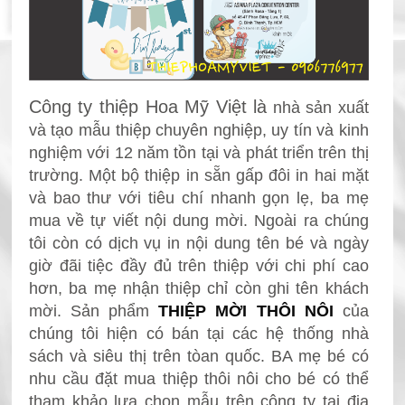
Công ty thiệp Hoa Mỹ Việt là
nhà sản xuất
và tạo mẫu thiệp chuyên nghiệp, uy tín và kinh
nghiệm với 12 năm tồn tại và phát triển trên thị
trường. Một bộ thiệp in sẵn gấp đôi in hai mặt
và bao thư với tiêu chí nhanh gọn lẹ, ba mẹ
mua về tự viết nội dung mời. Ngoài ra chúng
tôi còn có dịch vụ in nội dung tên bé và ngày
giờ đãi tiệc đầy đủ trên thiệp với chi phí cao
hơn, ba mẹ nhận thiệp chỉ còn ghi tên khách
mời. Sản phẩm
THIỆP MỜI THÔI NÔI
của
chúng tôi hiện có bán tại các hệ thống nhà
sách và siêu thị trên tòan quốc. BA mẹ bé có
nhu cầu đặt mua thiệp thôi nôi
cho bé có thể
tham khảo lựa chọn mẫu trên công ty tại địa