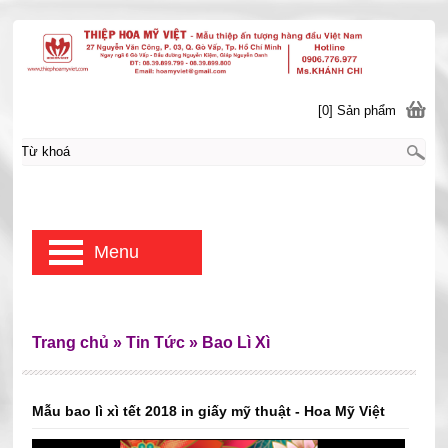
[0] Sản phẩm
Menu
Trang chủ
»
Tin Tức
»
Bao Lì Xì
Mẫu bao lì xì tết 2018 in giấy mỹ thuật - Hoa Mỹ Việt