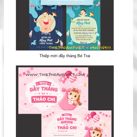
Thiệp mời đầy tháng Bé Trai