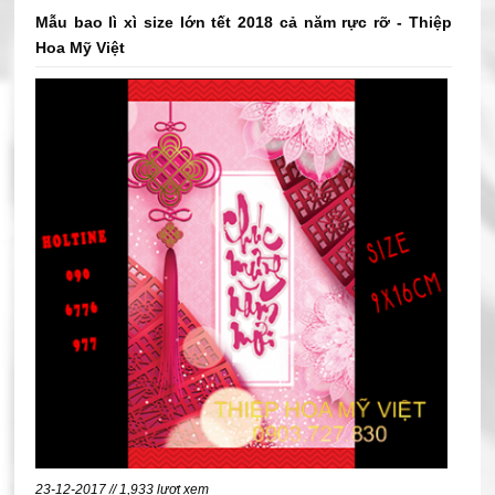
tương ứng với từng năm được tạo mẫu và ép nhũ vàng
Mẫu bao lì xì size lớn tết 2018 cả năm rực rỡ - Thiệp
công phu.
Hoa Mỹ Việt
23-12-2017 // 1,933 lượt xem