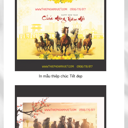
In mẫu thiệp chúc Tết đẹp