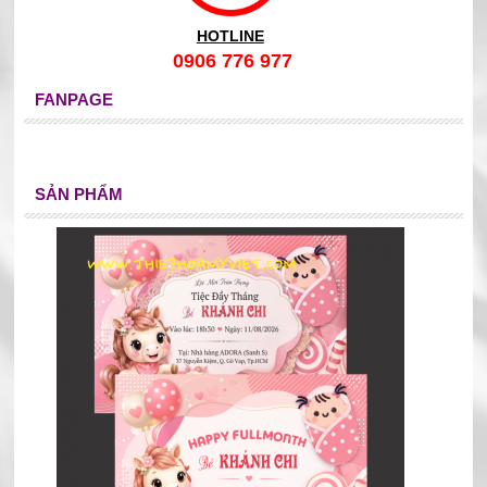
HOTLINE
0906 776 977
FANPAGE
SẢN PHẨM