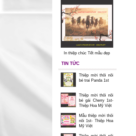
In thiệp chúc Tết mẫu đẹp
TIN TỨC
Thiệp mời thôi nôi
bé trai Panda 1st
Thiệp mời thôi nôi
bé gái Cherry 1st-
Thiệp Hoa Mỹ Việt
Mẫu thiệp mời thôi
nôi 1st- Thiệp Hoa
Mỹ Việt
Thiệp mời thôi nôi