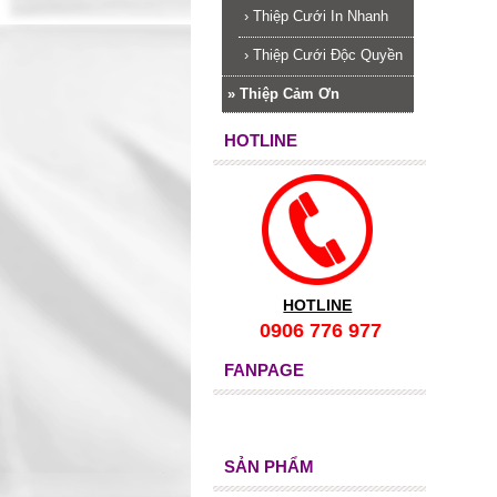
›
Thiệp Cưới In Nhanh
›
Thiệp Cưới Độc Quyền
»
Thiệp Cảm Ơn
HOTLINE
HOTLINE
0906 776 977
FANPAGE
SẢN PHẨM