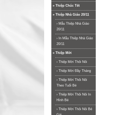
»
Thiệp Chúc Tết
»
Thiệp Nhà Giáo 20/11
›
Mẫu Thiệp Nhà Giáo
20/11
›
In Mẫu Thiệp Nhà Giáo
20/11
»
Thiệp Mời
›
Thiệp Mời Thôi Nôi
›
Thiệp Mời Đầy Tháng
›
Thiệp Mời Thôi Nôi
Theo Tuổi Bé
›
Thiệp Mời Thôi Nôi In
Hình Bé
›
Thiệp Mời Thôi Nôi Bé
Gái