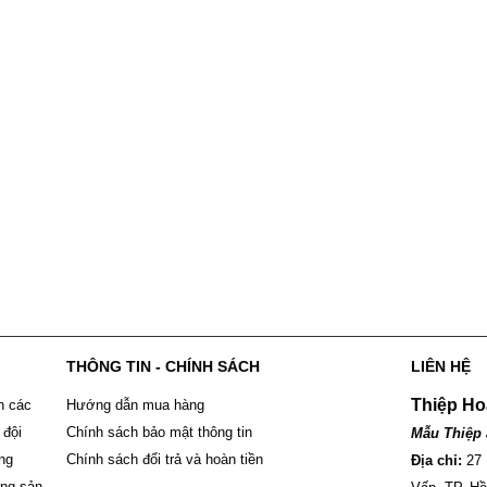
THÔNG TIN - CHÍNH SÁCH
LIÊN HỆ
Thiệp Ho
n các
Hướng dẫn mua hàng
 đội
Chính sách bảo mật thông tin
Mẫu Thiệp 
ông
Chính sách đổi trả và hoàn tiền
Địa chỉ:
27
ững sản