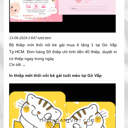
13-06-2024 // 647 lượt xem
Bộ thiệp mời thôi nôi bé gái mua 4 tặng 1 tại Gò Vấp
Tp.HCM. Đơn hàng 50 thiệp chỉ tính tiền 40 thiệp, duyệt in
có thiệp ngay trong ngày
Chi tiết →
In thiệp mời thôi nôi bé gái tuổi mèo tại Gò Vấp