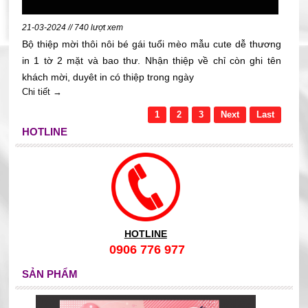
21-03-2024 // 740 lượt xem
Bộ thiệp mời thôi nôi bé gái tuổi mèo mẫu cute dễ thương
in 1 tờ 2 mặt và bao thư. Nhận thiệp về chỉ còn ghi tên
khách mời, duyêt in có thiệp trong ngày
Chi tiết →
1
2
3
Next
Last
HOTLINE
HOTLINE
0906 776 977
SẢN PHẨM