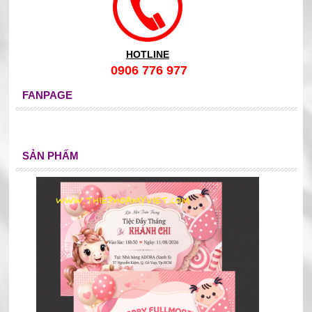
HOTLINE
0906 776 977
FANPAGE
SẢN PHẨM