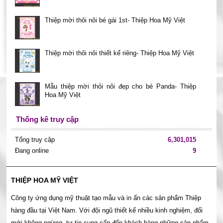
Thiệp mời thôi nôi bé gái 1st- Thiệp Hoa Mỹ Việt
Thiệp mời thôi nôi thiết kế riêng- Thiệp Hoa Mỹ Việt
Mẫu thiệp mời thôi nôi đẹp cho bé Panda- Thiệp
Hoa Mỹ Việt
Thống kê truy cập
Tổng truy cập
6,301,015
Đang online
9
THIỆP HOA MỸ VIỆT
Công ty ứng dụng mỹ thuật tạo mẫu và in ấn các sản phẩm Thiệp
hàng đầu tại Việt Nam. Với đội ngũ thiết kế nhiều kinh nghiệm, đổi
mới không ngừng, tự tin cung cấp đến khách hàng những sản phẩm