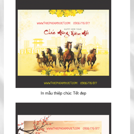
In mẫu thiệp chúc Tết đẹp