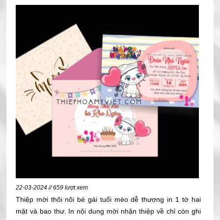
22-03-2024 // 659 lượt xem
Thiệp mời thôi nôi bé gái tuổi mèo dễ thương in 1 tờ hai
mặt và bao thư. In nội dung mời nhận thiệp về chỉ còn ghi