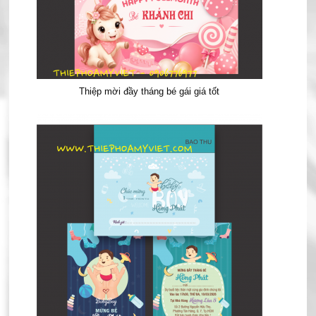
Thiệp mời đầy tháng bé gái giá tốt