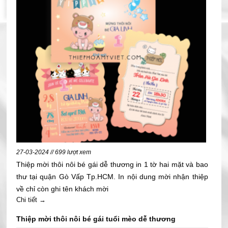
27-03-2024 // 699 lượt xem
Thiệp mời thôi nôi bé gái dễ thương in 1 tờ hai mặt và bao
thư tại quận Gò Vấp Tp.HCM. In nội dung mời nhận thiệp
về chỉ còn ghi tên khách mời
Chi tiết →
Thiệp mời thôi nôi bé gái tuổi mèo dễ thương