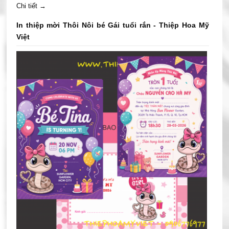
Chi tiết →
In thiệp mời Thôi Nôi bé Gái tuổi rắn - Thiệp Hoa Mỹ
Việt