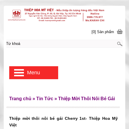
[0] Sản phẩm
Menu
Trang chủ
»
Tin Tức
»
Thiệp Mời Thôi Nôi Bé Gái
Thiệp mời thôi nôi bé gái Cherry 1st- Thiệp Hoa Mỹ
Việt