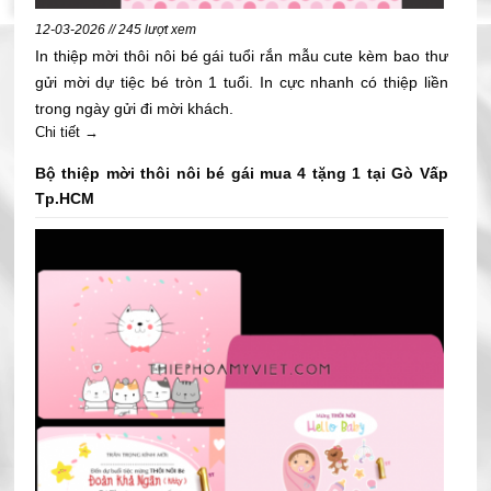
12-03-2026 // 245 lượt xem
In thiệp mời thôi nôi bé gái tuổi rắn mẫu cute kèm bao thư
gửi mời dự tiệc bé tròn 1 tuổi. In cực nhanh có thiệp liền
trong ngày gửi đi mời khách.
Chi tiết →
Bộ thiệp mời thôi nôi bé gái mua 4 tặng 1 tại Gò Vấp
Tp.HCM