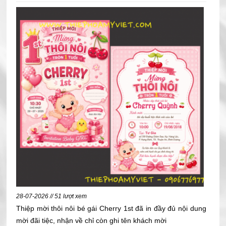
28-07-2026 // 51 lượt xem
Thiệp mời thôi nôi bé gái Cherry 1st đã in đầy đủ nội dung
mời đãi tiệc, nhận về chỉ còn ghi tên khách mời