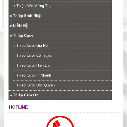
›
Thiệp Mời Mừng Thọ
»
Thiệp Sinh Nhật
»
LIÊN HỆ
»
Thiệp Cưới
›
Thiệp Cưới Giá Rẻ
›
Thiệp Cưới Cổ Truyền
›
Thiệp Cưới Hiện Đại
›
Thiệp Cưới In Nhanh
›
Thiệp Cưới Độc Quyền
»
Thiệp Cảm Ơn
HOTLINE