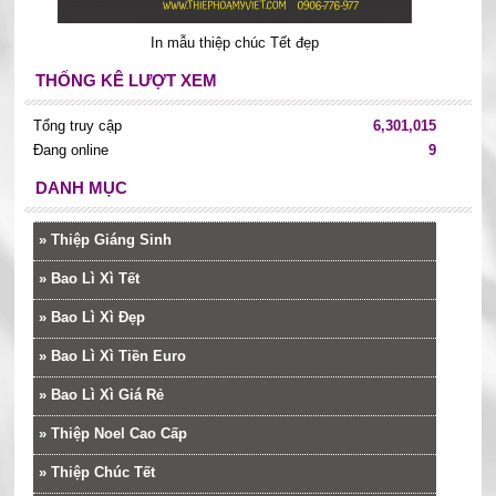
In mẫu thiệp chúc Tết đẹp
THỐNG KÊ LƯỢT XEM
Tổng truy cập
6,301,015
Đang online
9
DANH MỤC
»
Thiệp Giáng Sinh
»
Bao Lì Xì Tết
»
Bao Lì Xì Đẹp
»
Bao Lì Xì Tiền Euro
»
Bao Lì Xì Giá Rẻ
»
Thiệp Noel Cao Cấp
»
Thiệp Chúc Tết