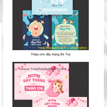
Thiệp mời đầy tháng Bé Trai