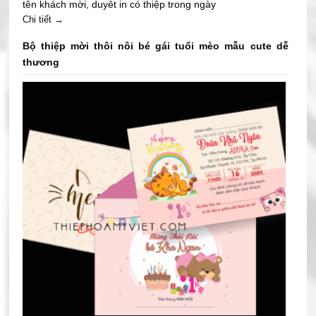
tên khách mời, duyêt in có thiệp trong ngày
Chi tiết →
Bộ thiệp mời thôi nôi bé gái tuổi mèo mẫu cute dễ
thương