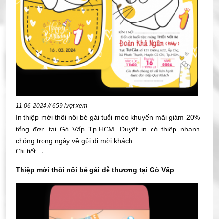
11-06-2024 // 659 lượt xem
In thiệp mời thôi nôi bé gái tuổi mèo khuyến mãi giảm 20%
tổng đơn tại Gò Vấp Tp.HCM. Duyệt in có thiệp nhanh
chóng trong ngày về gửi đi mời khách
Chi tiết →
Thiệp mời thôi nôi bé gái dễ thương tại Gò Vấp