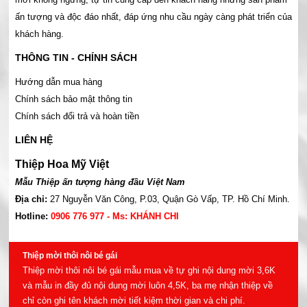
ấn tượng và độc đáo nhất, đáp ứng nhu cầu ngày càng phát triển của
khách hàng.
THÔNG TIN - CHÍNH SÁCH
Hướng dẫn mua hàng
Chính sách bảo mật thông tin
Chính sách đổi trả và hoàn tiền
LIÊN HỆ
Thiệp Hoa Mỹ Việt
Mẫu Thiệp ấn tượng hàng đầu Việt Nam
Địa chỉ:
27 Nguyễn Văn Công, P.03, Quận Gò Vấp, TP. Hồ Chí Minh.
Hotline:
0906 776 977 - Ms: KHÁNH CHI
Thiệp mời thôi nôi bé gái
Thiệp mời thôi nôi bé gái mẫu mua về tự ghi nội dung mời 3,6K
và mẫu in đầy đủ nội dung mời luôn 4,5K, ba mẹ nhận thiệp về
chỉ còn ghi tên khách mời tiết kiệm thời gian và chi phí.