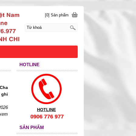
[0] Sản phẩm
HOTLINE
 Cha
 ghi
2026
HOTLINE
 xem
0906 776 977
SẢN PHẨM