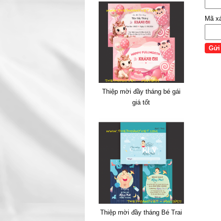
Mã x
Thiệp mời đầy tháng bé gái
giá tốt
Thiệp mời đầy tháng Bé Trai