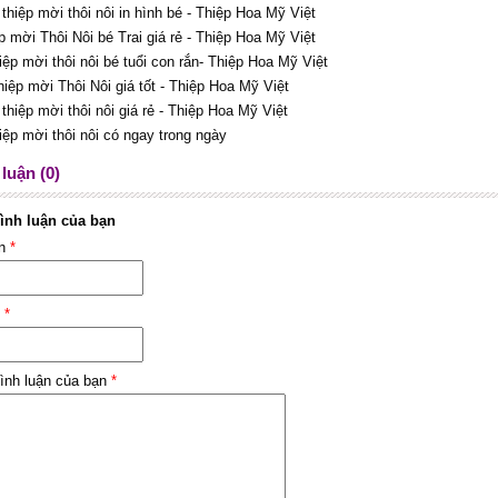
 thiệp mời thôi nôi in hình bé - Thiệp Hoa Mỹ Việt
ệp mời Thôi Nôi bé Trai giá rẻ - Thiệp Hoa Mỹ Việt
hiệp mời thôi nôi bé tuổi con rắn- Thiệp Hoa Mỹ Việt
hiệp mời Thôi Nôi giá tốt - Thiệp Hoa Mỹ Việt
thiệp mời thôi nôi giá rẻ - Thiệp Hoa Mỹ Việt
hiệp mời thôi nôi có ngay trong ngày
luận (0)
ình luận của bạn
ên
*
l
*
ình luận của bạn
*