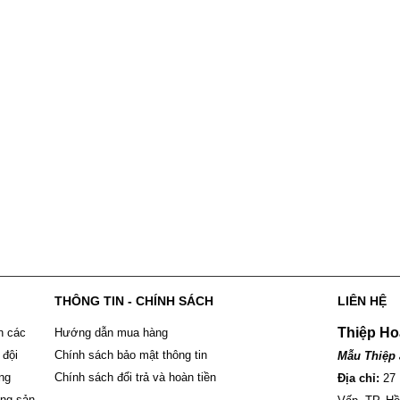
THÔNG TIN - CHÍNH SÁCH
LIÊN HỆ
Thiệp Ho
n các
Hướng dẫn mua hàng
 đội
Chính sách bảo mật thông tin
Mẫu Thiệp 
ông
Chính sách đổi trả và hoàn tiền
Địa chỉ:
27
ững sản