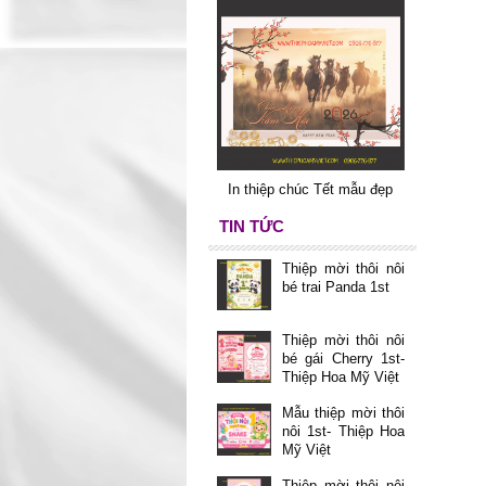
In thiệp chúc Tết mẫu đẹp
TIN TỨC
Thiệp mời thôi nôi
bé trai Panda 1st
Thiệp mời thôi nôi
bé gái Cherry 1st-
Thiệp Hoa Mỹ Việt
Mẫu thiệp mời thôi
nôi 1st- Thiệp Hoa
Mỹ Việt
Thiệp mời thôi nôi