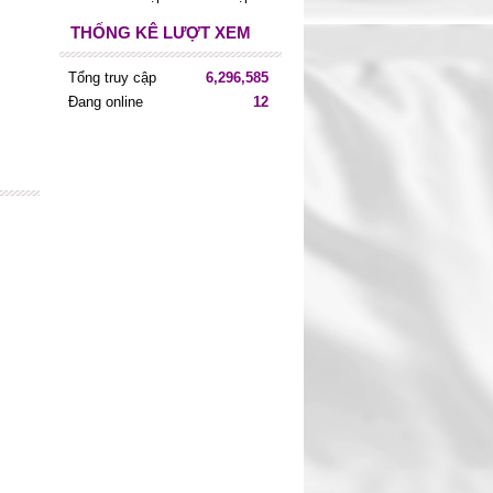
THỐNG KÊ LƯỢT XEM
Tổng truy cập
6,296,585
Đang online
12