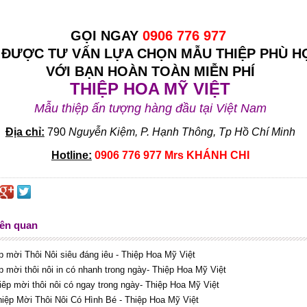
GỌI NGAY
0906 776 977
 ĐƯỢC TƯ VẤN LỰA CHỌN MẪU THIỆP PHÙ H
VỚI BẠN HOÀN TOÀN MIỄN PHÍ
THIỆP HOA MỸ VIỆT
Mẫu thiệp ấn tượng hàng đầu tại Việt Nam
Địa chỉ:
790
Nguyễn Kiệm, P. Hạnh Thông, Tp Hồ Chí Minh
Hotline:
0906 776 977 Mrs KHÁNH CHI
iên quan
ệp mời Thôi Nôi siêu đáng iêu - Thiệp Hoa Mỹ Việt
êp mời thôi nôi in có nhanh trong ngày- Thiệp Hoa Mỹ Việt
thiêp mời thôi nôi có ngay trong ngày- Thiệp Hoa Mỹ Việt
Thiệp Mời Thôi Nôi Có Hình Bé - Thiệp Hoa Mỹ Việt