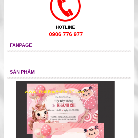
HOTLINE
0906 776 977
FANPAGE
SẢN PHẨM