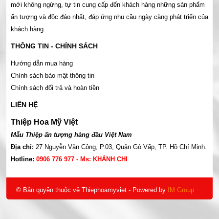
mới không ngừng, tự tin cung cấp đến khách hàng những sản phẩm
ấn tượng và độc đáo nhất, đáp ứng nhu cầu ngày càng phát triển của
khách hàng.
THÔNG TIN - CHÍNH SÁCH
Hướng dẫn mua hàng
Chính sách bảo mật thông tin
Chính sách đổi trả và hoàn tiền
LIÊN HỆ
Thiệp Hoa Mỹ Việt
Mẫu Thiệp ấn tượng hàng đầu Việt Nam
Địa chỉ:
27 Nguyễn Văn Công, P.03, Quận Gò Vấp, TP. Hồ Chí Minh.
Hotline:
0906 776 977 - Ms: KHÁNH CHI
© Bản quyền thuộc về Thiephoamyviet
- Powered by
IM Group