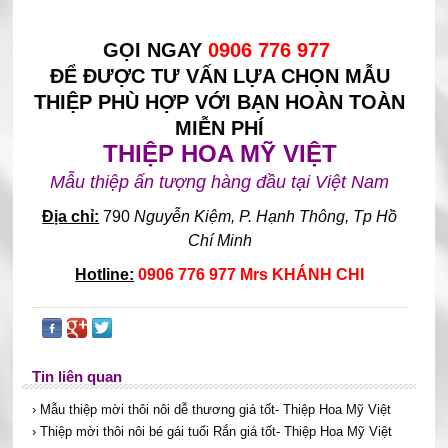
GỌI NGAY
0906 776 977
ĐỂ ĐƯỢC TƯ VẤN LỰA CHỌN MẪU
THIỆP PHÙ HỢP VỚI BẠN HOÀN TOÀN
MIỄN PHÍ
THIỆP HOA MỸ VIỆT
Mẫu thiệp ấn tượng hàng đầu tại Việt Nam
Địa chỉ:
790
Nguyễn Kiệm, P. Hạnh Thông, Tp Hồ
Chí Minh
Hotline:
0906 776 977 Mrs KHÁNH CHI
Tin liên quan
› Mẫu thiệp mời thôi nôi dễ thương giá tốt- Thiệp Hoa Mỹ Việt
› Thiệp mời thôi nôi bé gái tuổi Rắn giá tốt- Thiệp Hoa Mỹ Việt