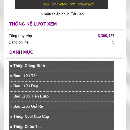
In mẫu thiệp chúc Tết đẹp
THỐNG KÊ LƯỢT XEM
Tổng truy cập
6,300,427
Đang online
9
DANH MỤC
»
Thiệp Giáng Sinh
»
Bao Lì Xì Tết
»
Bao Lì Xì Đẹp
»
Bao Lì Xì Tiền Euro
»
Bao Lì Xì Giá Rẻ
»
Thiệp Noel Cao Cấp
»
Thiệp Chúc Tết