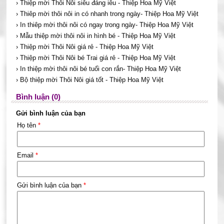
› Thiệp mời Thôi Nôi siêu đáng iêu - Thiệp Hoa Mỹ Việt
› Thiêp mời thôi nôi in có nhanh trong ngày- Thiệp Hoa Mỹ Việt
› In thiêp mời thôi nôi có ngay trong ngày- Thiệp Hoa Mỹ Việt
› Mẫu thiệp mời thôi nôi in hình bé - Thiệp Hoa Mỹ Việt
› Thiệp mời Thôi Nôi giá rẻ - Thiệp Hoa Mỹ Việt
› Thiệp mời Thôi Nôi bé Trai giá rẻ - Thiệp Hoa Mỹ Việt
› In thiệp mời thôi nôi bé tuổi con rắn- Thiệp Hoa Mỹ Việt
› Bộ thiệp mời Thôi Nôi giá tốt - Thiệp Hoa Mỹ Việt
Bình luận (0)
Gửi bình luận của bạn
Họ tên
*
Email
*
Gửi bình luận của bạn
*