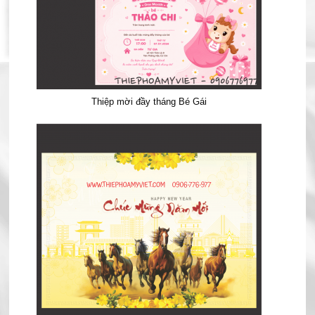
Thiệp mời đầy tháng Bé Gái