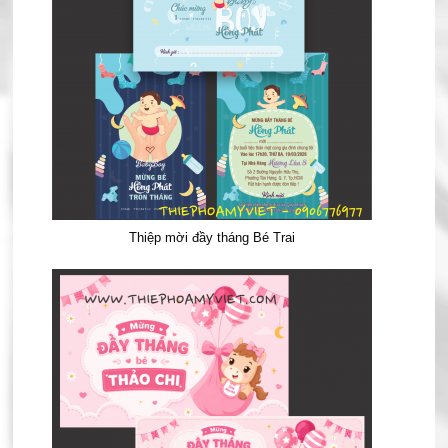
Thiệp mời đầy tháng Bé Trai