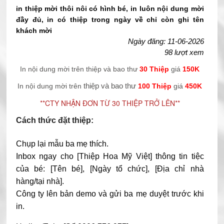
in thiệp mời thôi nôi có hình bé, in luôn nội dung mời
đầy đủ, in có thiệp trong ngày về chỉ còn ghi tên
khách mời
Ngày đăng: 11-06-2026
98 lượt xem
In nội dung mời trên thiệp và bao thư
30 Thiệp
giá
150K
thiệp và bao thư
In nội dung mời trên
100 Thiệp
giá
450K
**CTY NHẬN ĐƠN TỪ 30 THIỆP TRỞ LÊN**
Cách thức đặt thiệp:
Chụp lại mẫu ba mẹ thích.
Inbox ngay cho [Thiệp Hoa Mỹ Việt] thông tin tiệc
của bé: [Tên bé], [Ngày tổ chức], [Địa chỉ nhà
hàng/tại nhà].
Công ty lên bản demo và gửi ba mẹ duyệt trước khi
in.