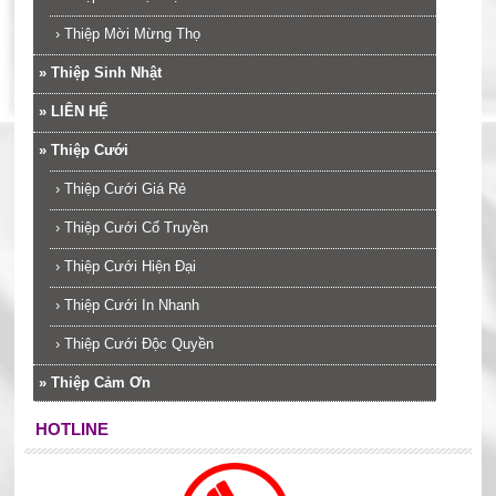
›
Thiệp Mời Mừng Thọ
»
Thiệp Sinh Nhật
»
LIÊN HỆ
»
Thiệp Cưới
›
Thiệp Cưới Giá Rẻ
›
Thiệp Cưới Cổ Truyền
›
Thiệp Cưới Hiện Đại
›
Thiệp Cưới In Nhanh
›
Thiệp Cưới Độc Quyền
»
Thiệp Cảm Ơn
HOTLINE