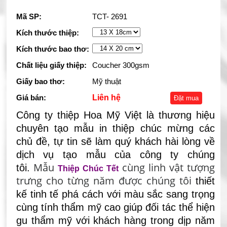
Mã SP:
TCT- 2691
Kích thước thiệp:
Kích thước bao thơ:
Chất liệu giấy thiệp:
Coucher 300gsm
Giấy bao thơ:
Mỹ thuật
Giá bán:
Liên hệ
Đặt mua
Công ty thiệp Hoa Mỹ Việt là thương hiệu
chuyên tạo mẫu in thiệp chúc mừng các
chủ đề, tự tin sẽ làm quý khách hài lòng về
dịch vụ tạo mẫu của công ty chúng
Mẫu
cùng linh vật tượng
tôi.
Thiệp Chúc Tết
trưng cho từng năm được chúng tôi
thiết
kế tinh tế phá cách với màu sắc sang trọng
cùng tính thẩm mỹ cao
giúp đối tác thể hiện
gu thẩm mỹ với khách hàng trong dịp năm