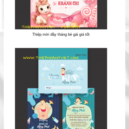
Thiệp mời đầy tháng bé gái giá tốt