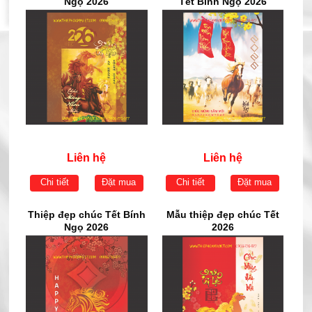
Ngọ 2026
Tết Bính Ngọ 2026
Liên hệ
Liên hệ
Chi tiết
Đặt mua
Chi tiết
Đặt mua
Thiệp đẹp chúc Tết Bính
Mẫu thiệp đẹp chúc Tết
Ngọ 2026
2026