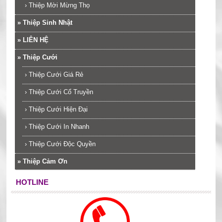
›
Thiệp Mời Mừng Thọ
»
Thiệp Sinh Nhật
»
LIÊN HỆ
»
Thiệp Cưới
›
Thiệp Cưới Giá Rẻ
›
Thiệp Cưới Cổ Truyền
›
Thiệp Cưới Hiện Đại
›
Thiệp Cưới In Nhanh
›
Thiệp Cưới Độc Quyền
»
Thiệp Cảm Ơn
HOTLINE