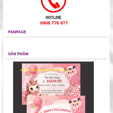
HOTLINE
0906 776 977
FANPAGE
SẢN PHẨM