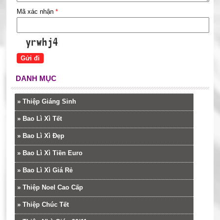
Mã xác nhận
*
DANH MỤC
»
Thiệp Giáng Sinh
»
Bao Lì Xì Tết
»
Bao Lì Xì Đẹp
»
Bao Lì Xì Tiền Euro
»
Bao Lì Xì Giá Rẻ
»
Thiệp Noel Cao Cấp
»
Thiệp Chúc Tết