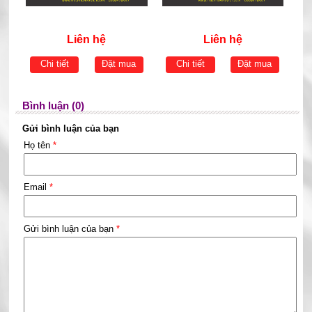
Liên hệ
Liên hệ
Chi tiết
Đặt mua
Chi tiết
Đặt mua
Bình luận (0)
Gửi bình luận của bạn
Họ tên
*
Email
*
Gửi bình luận của bạn
*