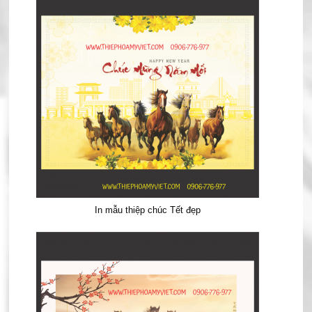
In mẫu thiệp chúc Tết đẹp