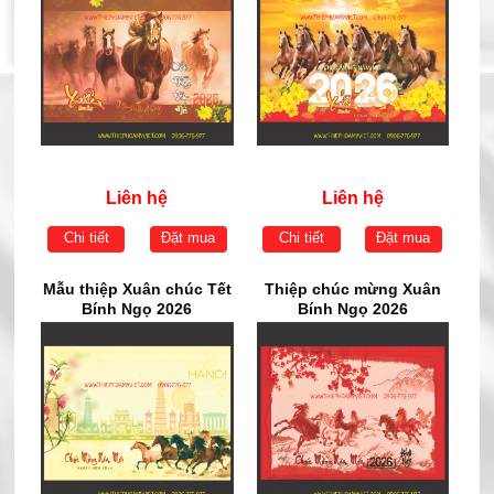
Liên hệ
Liên hệ
Chi tiết
Đặt mua
Chi tiết
Đặt mua
Mẫu thiệp Xuân chúc Tết
Thiệp chúc mừng Xuân
Bính Ngọ 2026
Bính Ngọ 2026