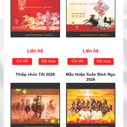
Liên hệ
Liên hệ
Chi tiết
Đặt mua
Chi tiết
Đặt mua
Thiệp chúc Tết 2026
Mẫu thiệp Xuân Bính Ngọ
2026