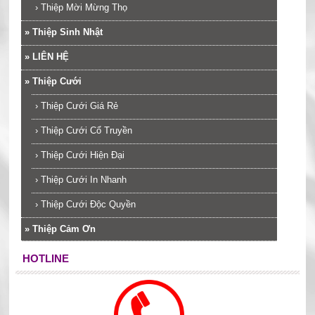
›
Thiệp Mời Mừng Thọ
»
Thiệp Sinh Nhật
»
LIÊN HỆ
»
Thiệp Cưới
›
Thiệp Cưới Giá Rẻ
›
Thiệp Cưới Cổ Truyền
›
Thiệp Cưới Hiện Đại
›
Thiệp Cưới In Nhanh
›
Thiệp Cưới Độc Quyền
»
Thiệp Cảm Ơn
HOTLINE