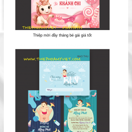
Thiệp mời đầy tháng bé gái giá tốt