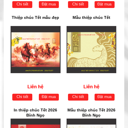
Chi tiết
Đặt mua
Chi tiết
Đặt mua
Thiệp chúc Tết mẫu đẹp
Mẫu thiệp chúc Tết
Liên hệ
Liên hệ
Chi tiết
Đặt mua
Chi tiết
Đặt mua
In thiệp chúc Tết 2026
Mẫu thiệp chúc Tết 2026
Bính Ngọ
Bính Ngọ