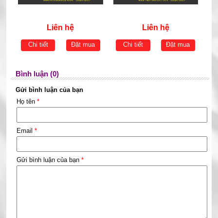
Liên hệ
Liên hệ
Chi tiết
Đặt mua
Chi tiết
Đặt mua
Bình luận (0)
Gửi bình luận của bạn
Họ tên
*
Email
*
Gửi bình luận của bạn
*