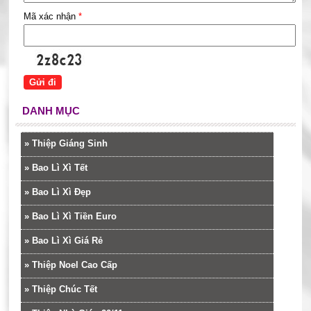
Mã xác nhận
*
DANH MỤC
»
Thiệp Giáng Sinh
»
Bao Lì Xì Tết
»
Bao Lì Xì Đẹp
»
Bao Lì Xì Tiền Euro
»
Bao Lì Xì Giá Rẻ
»
Thiệp Noel Cao Cấp
»
Thiệp Chúc Tết