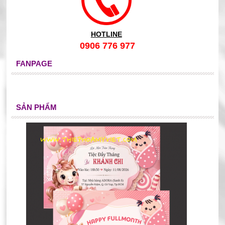
HOTLINE
0906 776 977
FANPAGE
SẢN PHẨM