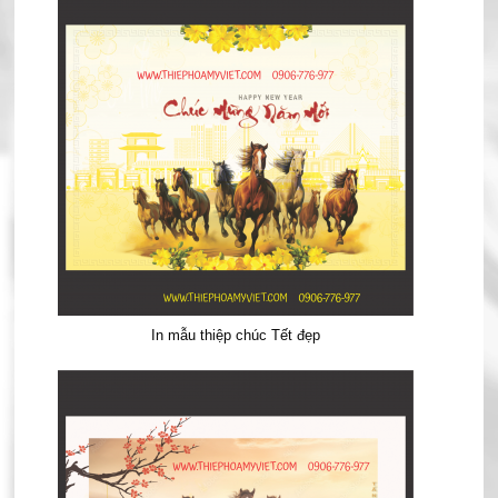
In mẫu thiệp chúc Tết đẹp