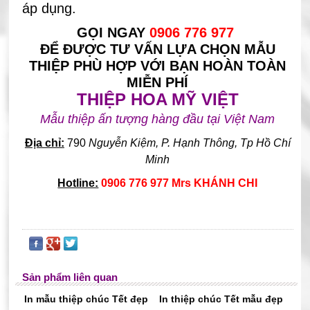
áp dụng.
GỌI NGAY
0906 776 977
ĐỂ ĐƯỢC TƯ VẤN LỰA CHỌN MẪU
THIỆP PHÙ HỢP VỚI BẠN HOÀN TOÀN
MIỄN PHÍ
THIỆP HOA MỸ VIỆT
Mẫu thiệp ấn tượng hàng đầu tại Việt Nam
Địa chỉ:
790
Nguyễn Kiệm, P. Hạnh Thông, Tp Hồ Chí
Minh
Hotline:
0906 776 977 Mrs KHÁNH CHI
Sản phẩm liên quan
In mẫu thiệp chúc Tết đẹp
In thiệp chúc Tết mẫu đẹp