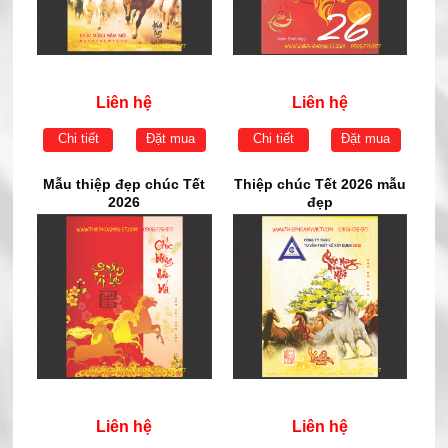
Liên hệ
Liên hệ
Chi tiết
Đặt mua
Chi tiết
Đặt mua
Mẫu thiệp đẹp chúc Tết
Thiệp chúc Tết 2026 mẫu
2026
đẹp
Liên hệ
Liên hệ