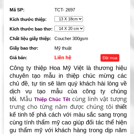
Mã SP:
TCT- 2697
Kích thước thiệp:
Kích thước bao thơ:
Chất liệu giấy thiệp:
Coucher 300gsm
Giấy bao thơ:
Mỹ thuật
Giá bán:
Liên hệ
Đặt mua
Công ty thiệp Hoa Mỹ Việt là thương hiệu
chuyên tạo mẫu in thiệp chúc mừng các
chủ đề, tự tin sẽ làm quý khách hài lòng về
dịch vụ tạo mẫu của công ty chúng
Mẫu
cùng linh vật tượng
tôi.
Thiệp Chúc Tết
trưng cho từng năm được chúng tôi
thiết
kế tinh tế phá cách với màu sắc sang trọng
cùng tính thẩm mỹ cao
giúp đối tác thể hiện
gu thẩm mỹ với khách hàng trong dịp năm