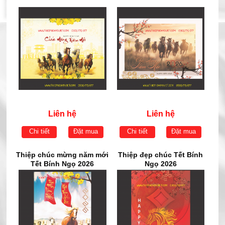
Liên hệ
Liên hệ
Chi tiết
Đặt mua
Chi tiết
Đặt mua
Thiệp chúc mừng năm mới
Thiệp đẹp chúc Tết Bính
Tết Bính Ngọ 2026
Ngọ 2026