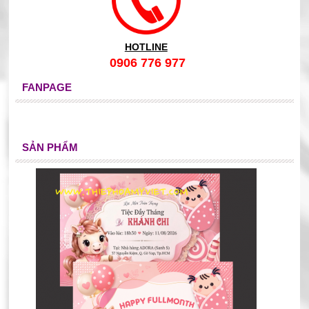
HOTLINE
0906 776 977
FANPAGE
SẢN PHẨM