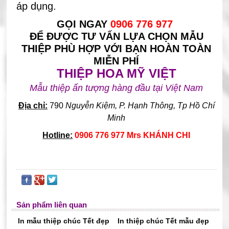
áp dụng.
GỌI NGAY
0906 776 977
ĐỂ ĐƯỢC TƯ VẤN LỰA CHỌN MẪU
THIỆP PHÙ HỢP VỚI BẠN HOÀN TOÀN
MIỄN PHÍ
THIỆP HOA MỸ VIỆT
Mẫu thiệp ấn tượng hàng đầu tại Việt Nam
Địa chỉ:
790
Nguyễn Kiệm, P. Hạnh Thông, Tp Hồ Chí
Minh
Hotline:
0906 776 977 Mrs KHÁNH CHI
Sản phẩm liên quan
In mẫu thiệp chúc Tết đẹp
In thiệp chúc Tết mẫu đẹp