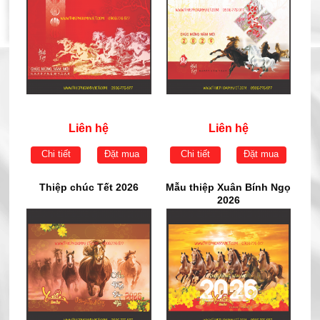
Liên hệ
Liên hệ
Chi tiết
Đặt mua
Chi tiết
Đặt mua
Thiệp chúc Tết 2026
Mẫu thiệp Xuân Bính Ngọ
2026