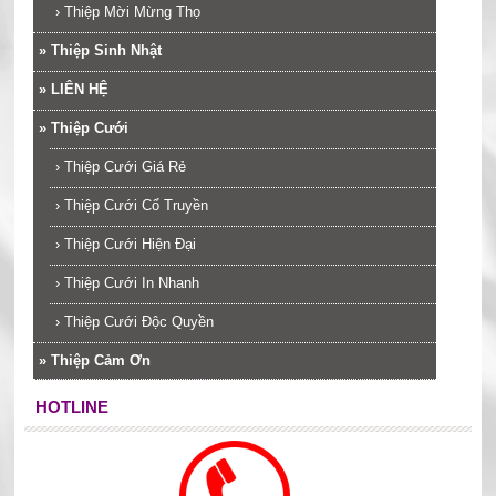
›
Thiệp Mời Mừng Thọ
»
Thiệp Sinh Nhật
»
LIÊN HỆ
»
Thiệp Cưới
›
Thiệp Cưới Giá Rẻ
›
Thiệp Cưới Cổ Truyền
›
Thiệp Cưới Hiện Đại
›
Thiệp Cưới In Nhanh
›
Thiệp Cưới Độc Quyền
»
Thiệp Cảm Ơn
HOTLINE