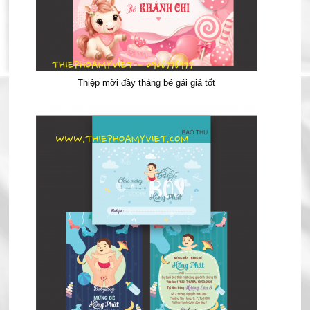
Thiệp mời đầy tháng bé gái giá tốt