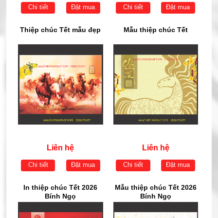
Chi tiết
Đặt mua
Chi tiết
Đặt mua
Thiệp chúc Tết mẫu đẹp
Mẫu thiệp chúc Tết
Liên hệ
Liên hệ
Chi tiết
Đặt mua
Chi tiết
Đặt mua
In thiệp chúc Tết 2026
Mẫu thiệp chúc Tết 2026
Bính Ngọ
Bính Ngọ