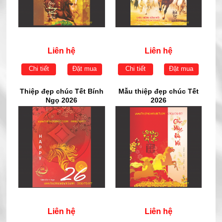
Liên hệ
Liên hệ
Chi tiết
Đặt mua
Chi tiết
Đặt mua
Thiệp đẹp chúc Tết Bính
Mẫu thiệp đẹp chúc Tết
Ngọ 2026
2026
Liên hệ
Liên hệ