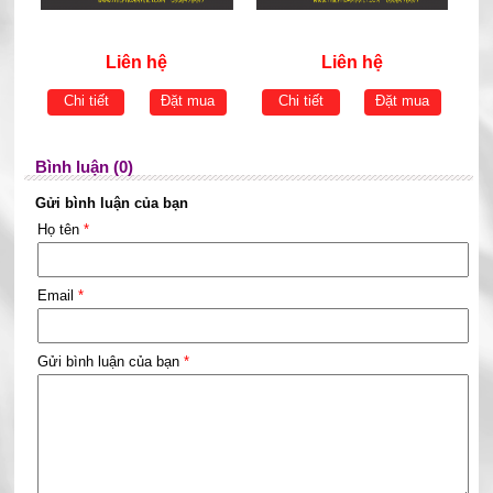
Liên hệ
Liên hệ
Chi tiết
Đặt mua
Chi tiết
Đặt mua
Bình luận (0)
Gửi bình luận của bạn
Họ tên
*
Email
*
Gửi bình luận của bạn
*