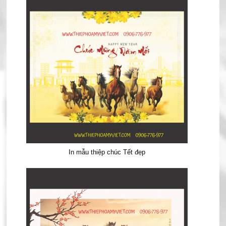
In mẫu thiệp chúc Tết đẹp