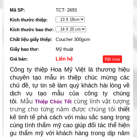
Mã SP:
TCT- 2693
Kích thước thiệp:
Kích thước bao thơ:
Chất liệu giấy thiệp:
Coucher 300gsm
Giấy bao thơ:
Mỹ thuật
Giá bán:
Liên hệ
Đặt mua
Công ty thiệp Hoa Mỹ Việt là thương hiệu
chuyên tạo mẫu in thiệp chúc mừng các
chủ đề, tự tin sẽ làm quý khách hài lòng về
dịch vụ tạo mẫu của công ty chúng
Mẫu
cùng linh vật tượng
tôi.
Thiệp Chúc Tết
trưng cho từng năm được chúng tôi
thiết
kế tinh tế phá cách với màu sắc sang trọng
cùng tính thẩm mỹ cao
giúp đối tác thể hiện
gu thẩm mỹ với khách hàng trong dịp năm