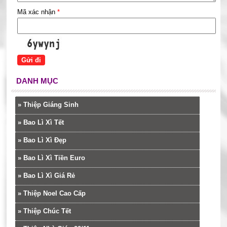
Mã xác nhận
*
DANH MỤC
»
Thiệp Giáng Sinh
»
Bao Lì Xì Tết
»
Bao Lì Xì Đẹp
»
Bao Lì Xì Tiền Euro
»
Bao Lì Xì Giá Rẻ
»
Thiệp Noel Cao Cấp
»
Thiệp Chúc Tết