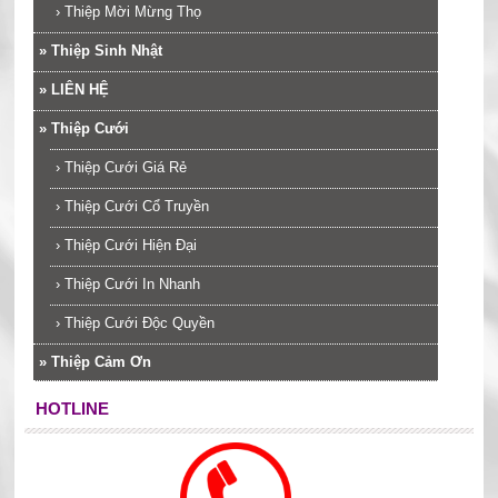
›
Thiệp Mời Mừng Thọ
»
Thiệp Sinh Nhật
»
LIÊN HỆ
»
Thiệp Cưới
›
Thiệp Cưới Giá Rẻ
›
Thiệp Cưới Cổ Truyền
›
Thiệp Cưới Hiện Đại
›
Thiệp Cưới In Nhanh
›
Thiệp Cưới Độc Quyền
»
Thiệp Cảm Ơn
HOTLINE