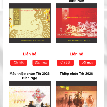
Bính Ngọ
Liên hệ
Liên hệ
Chi tiết
Đặt mua
Chi tiết
Đặt mua
Mẫu thiệp chúc Tết 2026
Thiệp chúc Tết 2026
Bính Ngọ