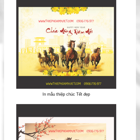
In mẫu thiệp chúc Tết đẹp