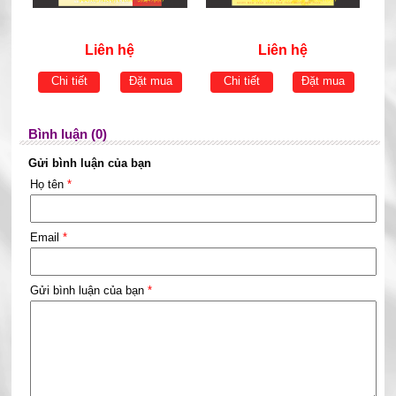
Liên hệ
Liên hệ
Chi tiết
Đặt mua
Chi tiết
Đặt mua
Bình luận (0)
Gửi bình luận của bạn
Họ tên
*
Email
*
Gửi bình luận của bạn
*