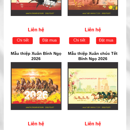
Liên hệ
Liên hệ
Chi tiết
Đặt mua
Chi tiết
Đặt mua
Mẫu thiệp Xuân Bính Ngọ
Mẫu thiệp Xuân chúc Tết
2026
Bính Ngọ 2026
Liên hệ
Liên hệ