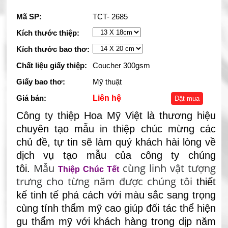
Mã SP:
TCT- 2685
Kích thước thiệp:
Kích thước bao thơ:
Chất liệu giấy thiệp:
Coucher 300gsm
Giấy bao thơ:
Mỹ thuật
Giá bán:
Liên hệ
Đặt mua
Công ty thiệp Hoa Mỹ Việt là thương hiệu
chuyên tạo mẫu in thiệp chúc mừng các
chủ đề, tự tin sẽ làm quý khách hài lòng về
dịch vụ tạo mẫu của công ty chúng
Mẫu
cùng linh vật tượng
tôi.
Thiệp Chúc Tết
trưng cho từng năm được chúng tôi
thiết
kế tinh tế phá cách với màu sắc sang trọng
cùng tính thẩm mỹ cao
giúp đối tác thể hiện
gu thẩm mỹ với khách hàng trong dịp năm