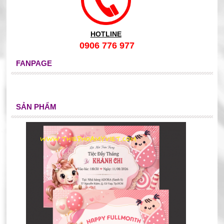
HOTLINE
0906 776 977
FANPAGE
SẢN PHẨM