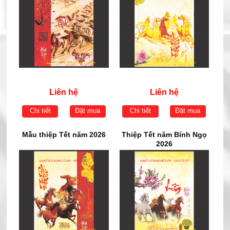
Liên hệ
Liên hệ
Chi tiết
Đặt mua
Chi tiết
Đặt mua
Mẫu thiệp Tết năm 2026
Thiệp Tết năm Bính Ngọ
2026