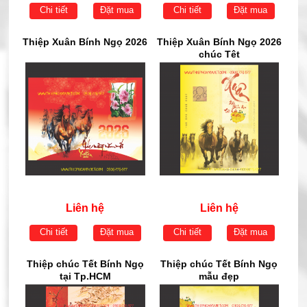
Chi tiết
Đặt mua
Chi tiết
Đặt mua
Thiệp Xuân Bính Ngọ 2026
Thiệp Xuân Bính Ngọ 2026
chúc Têt
Liên hệ
Liên hệ
Chi tiết
Đặt mua
Chi tiết
Đặt mua
Thiệp chúc Tết Bính Ngọ
Thiệp chúc Tết Bính Ngọ
tại Tp.HCM
mẫu đẹp