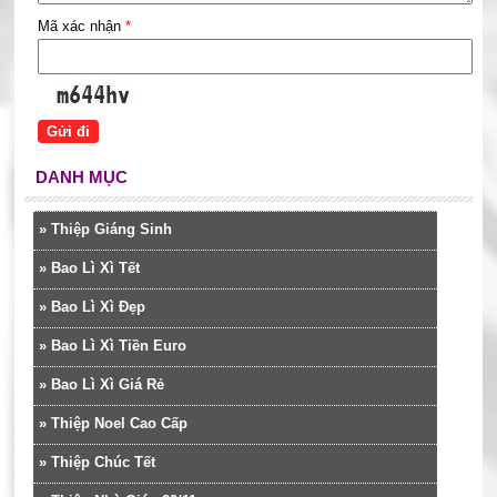
Mã xác nhận
*
DANH MỤC
»
Thiệp Giáng Sinh
»
Bao Lì Xì Tết
»
Bao Lì Xì Đẹp
»
Bao Lì Xì Tiền Euro
»
Bao Lì Xì Giá Rẻ
»
Thiệp Noel Cao Cấp
»
Thiệp Chúc Tết