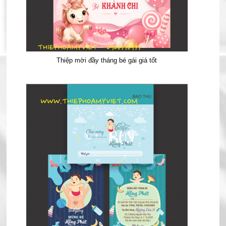
Thiệp mời đầy tháng bé gái giá tốt