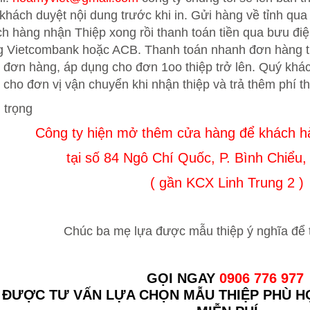
khách duyệt nội dung trước khi in. Gửi hàng về tỉnh qu
h hàng nhận Thiệp xong rồi thanh toán tiền qua bưu đ
g Vietcombank hoặc ACB. Thanh toán nhanh đơn hàng 
 đơn hàng, áp dụng cho đơn 1oo thiệp trở lên. Quý khác
 cho đơn vị vận chuyển khi nhận thiệp và trả thêm phí th
 trọng
Công ty hiện mở thêm cửa hàng để khách 
tại số 84 Ngô Chí Quốc, P. Bình Chiểu
( gần KCX Linh Trung 2 )
Chúc ba mẹ lựa được mẫu thiệp ý nghĩa để 
GỌI NGAY
0906 776 977
 ĐƯỢC TƯ VẤN LỰA CHỌN MẪU THIỆP PHÙ H