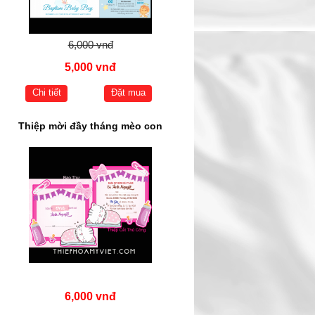
6,000 vnđ
5,000 vnđ
Chi tiết
Đặt mua
Thiệp mời đầy tháng mèo con
6,000 vnđ