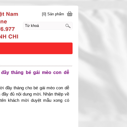
[0] Sản phẩm
 đầy tháng bé gái mèo con dễ
ời đầy tháng cho bé gái mèo con dễ
n đầy đủ nội dung mời. Nhận thiệp về
i tên khách mời duyệt mẫu xong có