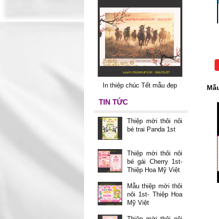
In thiệp chúc Tết mẫu đẹp
Mẫu
TIN TỨC
Thiệp mời thôi nôi
bé trai Panda 1st
Thiệp mời thôi nôi
bé gái Cherry 1st-
Thiệp Hoa Mỹ Việt
Mẫu thiệp mời thôi
nôi 1st- Thiệp Hoa
Mỹ Việt
Thiệp mời thôi nôi