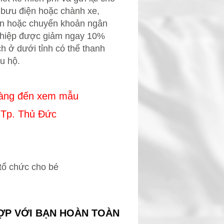
a bưu điện hoặc chành xe,
iện hoặc chuyển khoản ngân
thiệp được giảm ngay 10%
h ở dưới tỉnh có thể thanh
u hộ.
hàng đến xem mẫu
, Tp. Thủ Đức
tổ chức cho bé
ỢP VỚI BẠN HOÀN TOÀN