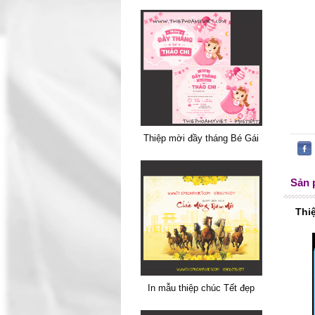
Thiệp mời đầy tháng Bé Gái
Sản 
Thi
In mẫu thiệp chúc Tết đẹp