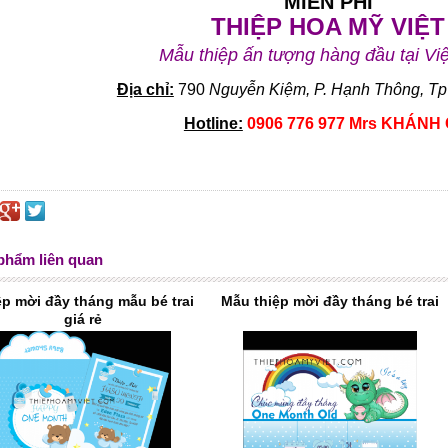
MIỄN PHÍ
THIỆP HOA MỸ VIỆT
Mẫu thiệp ấn tượng hàng đầu tại Vi
Địa chỉ:
790
Nguyễn Kiệm, P. Hạnh Thông, Tp
Hotline:
0906 776 977 Mrs KHÁNH 
phẩm liên quan
ệp mời đầy tháng mẫu bé trai
Mẫu thiệp mời đầy tháng bé trai
giá rẻ