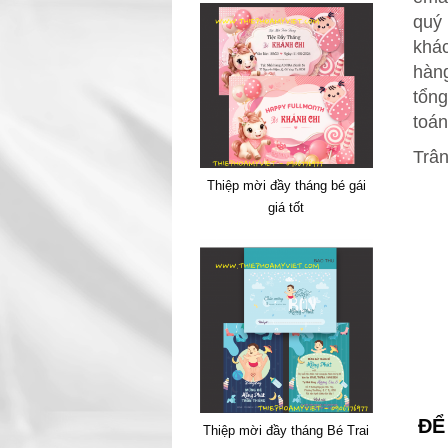
quý 
khác
hàn
tổng
toán
Trân
Thiệp mời đầy tháng bé gái
giá tốt
ĐỂ
Thiệp mời đầy tháng Bé Trai