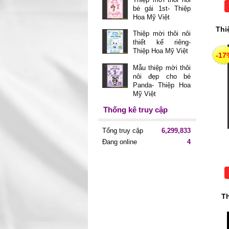
bé gái 1st- Thiệp
Hoa Mỹ Việt
Thi
Thiệp mời thôi nôi
thiết kế riêng-
Thiệp Hoa Mỹ Việt
-17
Mẫu thiệp mời thôi
nôi đẹp cho bé
Panda- Thiệp Hoa
Mỹ Việt
Thống kê truy cập
Tổng truy cập
6,299,833
Đang online
4
Th