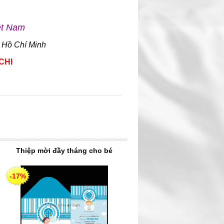
ệt Nam
 Hồ Chí Minh
CHI
Thiệp mời đầy tháng cho bé
-17%