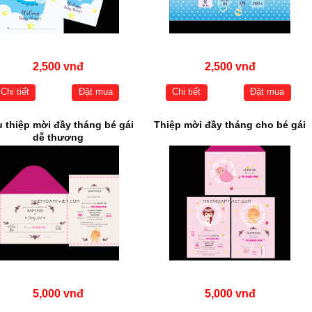
2,500 vnđ
2,500 vnđ
Chi tiết
Đặt mua
Chi tiết
Đặt mua
 thiệp mời đầy tháng bé gái
Thiệp mời đầy tháng cho bé gái
dễ thương
5,000 vnđ
5,000 vnđ