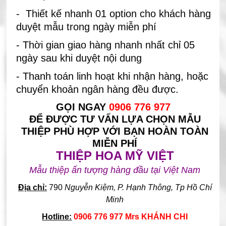
- Thiết kế nhanh 01 option cho khách hàng
duyệt mẫu trong ngày miễn phí
- Thời gian giao hàng nhanh nhất chỉ 05
ngày sau khi duyệt nội dung
- Thanh toán linh hoạt khi nhận hàng, hoặc
chuyển khoản ngân hàng đều được.
GỌI NGAY
0906 776 977
ĐỂ ĐƯỢC TƯ VẤN LỰA CHỌN MẪU
THIỆP PHÙ HỢP VỚI BẠN HOÀN TOÀN
MIỄN PHÍ
THIỆP HOA MỸ VIỆT
Mẫu thiệp ấn tượng hàng đầu tại Việt Nam
Địa chỉ:
790
Nguyễn Kiệm, P. Hạnh Thông, Tp Hồ Chí
Minh
Hotline:
0906 776 977 Mrs KHÁNH CHI