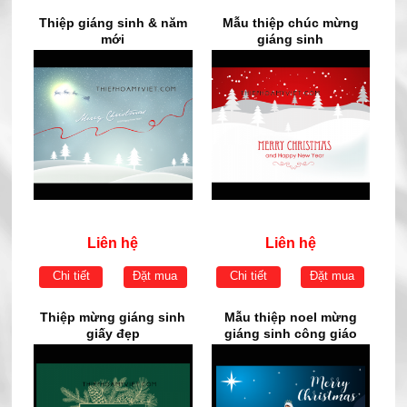
Thiệp giáng sinh & năm
Mẫu thiệp chúc mừng
mới
giáng sinh
Liên hệ
Liên hệ
Chi tiết
Đặt mua
Chi tiết
Đặt mua
Thiệp mừng giáng sinh
Mẫu thiệp noel mừng
giấy đẹp
giáng sinh công giáo