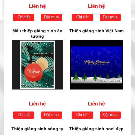
Liên hệ
Liên hệ
Chi tiết
Đặt mua
Chi tiết
Đặt mua
Mẫu thiệp giáng sinh ấn
Thiệp giáng sinh Việt Nam
tượng
Liên hệ
Liên hệ
Chi tiết
Đặt mua
Chi tiết
Đặt mua
Thiệp giáng sinh công ty
Thiệp giáng sinh noel đẹp