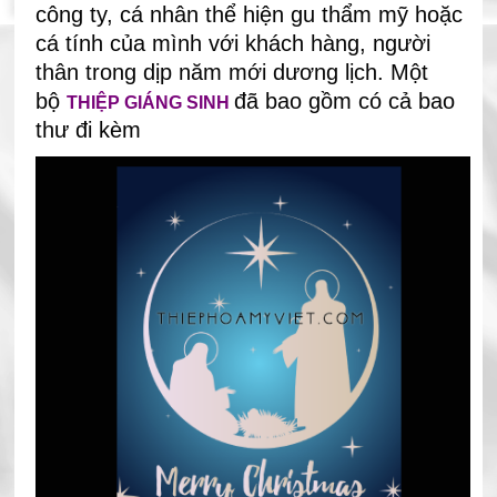
công ty, cá nhân thể hiện gu thẩm mỹ hoặc
cá tính của mình với khách hàng, người
thân trong dịp năm mới dương lịch. Một
bộ
đã bao gồm có cả bao
THIỆP GIÁNG SINH
thư đi kèm