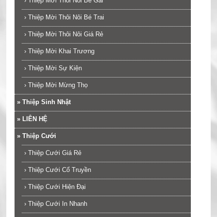
›
Thiệp Mời Thôi Nôi Bé Gái
›
Thiệp Mời Thôi Nôi Bé Trai
›
Thiệp Mời Thôi Nôi Giá Rẻ
›
Thiệp Mời Khai Trương
›
Thiệp Mời Sự Kiện
›
Thiệp Mời Mừng Thọ
»
Thiệp Sinh Nhật
»
LIÊN HỆ
»
Thiệp Cưới
›
Thiệp Cưới Giá Rẻ
›
Thiệp Cưới Cổ Truyền
›
Thiệp Cưới Hiện Đại
›
Thiệp Cưới In Nhanh