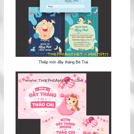
Thiệp mời đầy tháng Bé Trai