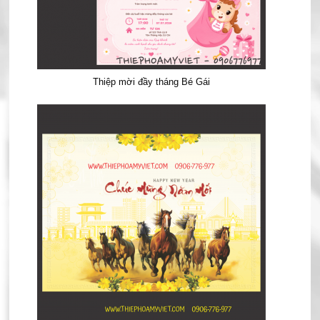
Thiệp mời đầy tháng Bé Gái