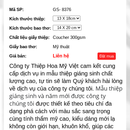
Mã SP:
GS- 8376
Kích thước thiệp:
Kích thước bao thơ:
Chất liệu giấy thiệp:
Coucher 300gsm
Giấy bao thơ:
Mỹ thuật
Giá bán:
Liên hệ
Đặt mua
Công ty Thiệp Hoa Mỹ Việt cam kết cung
cấp dịch vụ in mẫu thiệp giáng sinh chất
lượng cao, tự tin sẽ làm Quý khách hài lòng
Mẫu thiệp
về dịch vụ của công ty chúng tôi.
giáng sinh và năm mới được công ty
chúng tôi
được thiết kế theo tiêu chí đa
dạng phá cách với màu sắc sang trọng
cùng tính thẩm mỹ cao, kiểu dáng mới lạ
không còn giới hạn, khuôn khổ, giúp các