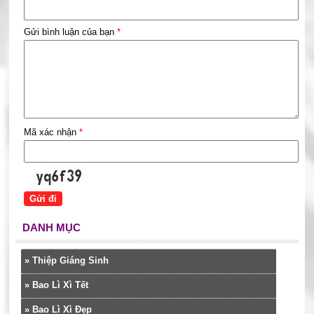
Gửi bình luận của bạn
*
Mã xác nhận
*
DANH MỤC
»
Thiệp Giáng Sinh
»
Bao Lì Xì Tết
»
Bao Lì Xì Đẹp