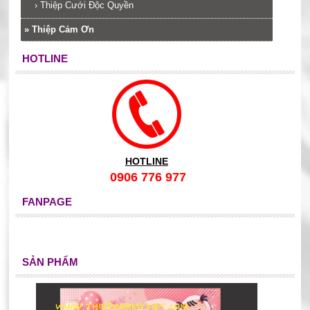
›
Thiệp Cưới Độc Quyền
»
Thiệp Cảm Ơn
HOTLINE
HOTLINE
0906 776 977
FANPAGE
SẢN PHẨM