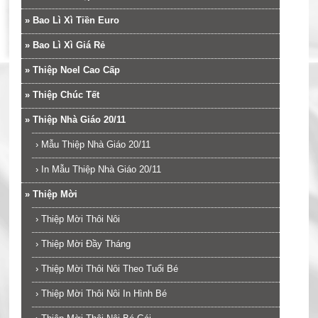
»
Bao Lì Xì Tiền Euro
»
Bao Lì Xì Giá Rẻ
»
Thiệp Noel Cao Cấp
»
Thiệp Chúc Tết
»
Thiệp Nhà Giáo 20/11
›
Mẫu Thiệp Nhà Giáo 20/11
›
In Mẫu Thiệp Nhà Giáo 20/11
»
Thiệp Mời
›
Thiệp Mời Thôi Nôi
›
Thiệp Mời Đầy Tháng
›
Thiệp Mời Thôi Nôi Theo Tuổi Bé
›
Thiệp Mời Thôi Nôi In Hình Bé