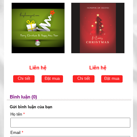
Liên hệ
Liên hệ
Chi tiết
Đặt mua
Chi tiết
Đặt mua
Bình luận (0)
Gửi bình luận của bạn
Họ tên
*
Email
*