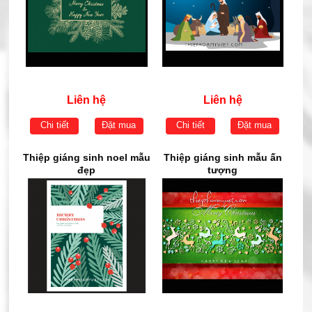
Liên hệ
Liên hệ
Chi tiết
Đặt mua
Chi tiết
Đặt mua
Thiệp giáng sinh noel mẫu
Thiệp giáng sinh mẫu ấn
đẹp
tượng