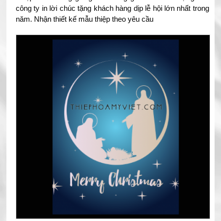
công ty in lời chúc tặng khách hàng dịp lễ hội lớn nhất trong
năm. Nhận thiết kế mẫu thiệp theo yêu cầu