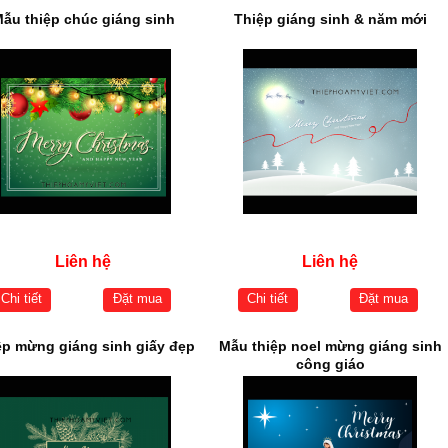
ẫu thiệp chúc giáng sinh
Thiệp giáng sinh & năm mới
Liên hệ
Liên hệ
Chi tiết
Đặt mua
Chi tiết
Đặt mua
ệp mừng giáng sinh giấy đẹp
Mẫu thiệp noel mừng giáng sinh
công giáo