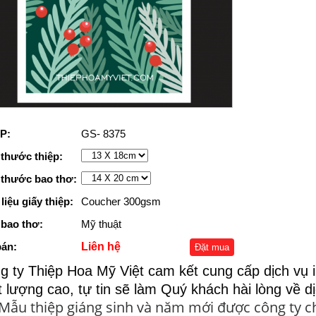
P:
GS- 8375
 thước thiệp:
 thước bao thơ:
liệu giấy thiệp:
Coucher 300gsm
 bao thơ:
Mỹ thuật
bán:
Liên hệ
Đặt mua
g ty Thiệp Hoa Mỹ Việt cam kết cung cấp dịch vụ i
t lượng cao, tự tin sẽ làm Quý khách hài lòng về d
Mẫu thiệp giáng sinh và năm mới được công ty c