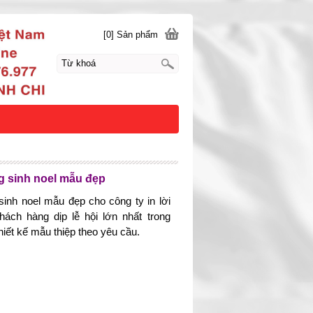
[0] Sản phẩm
g sinh noel mẫu đẹp
sinh noel mẫu đẹp cho công ty in lời
hách hàng dịp lễ hội lớn nhất trong
iết kế mẫu thiệp theo yêu cầu.