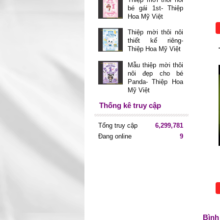
bé gái 1st- Thiệp
Hoa Mỹ Việt
Thiệp mời thôi nôi
thiết kế riêng-
Thiệp Hoa Mỹ Việt
Mẫu thiệp mời thôi
nôi đẹp cho bé
Panda- Thiệp Hoa
Mỹ Việt
Thống kê truy cập
Tổng truy cập
6,299,781
Đang online
9
Bình 