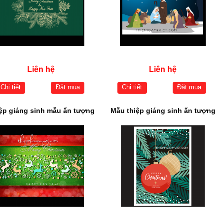
Liên hệ
Liên hệ
Chi tiết
Đặt mua
Chi tiết
Đặt mua
ệp giáng sinh mẫu ấn tượng
Mẫu thiệp giáng sinh ấn tượng