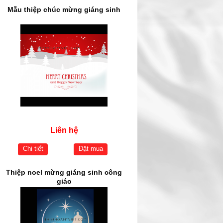
Mẫu thiệp chúc mừng giáng sinh
Liên hệ
Chi tiết
Đặt mua
Thiệp noel mừng giáng sinh công
giáo