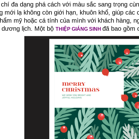
u chí đa dạng phá cách với màu sắc sang trọng cùn
g mới lạ không còn giới hạn, khuôn khổ, giúp các c
thẩm mỹ hoặc cá tính của mình với khách hàng, ng
 dương lịch. Một bộ
đã bao gồm c
THIỆP GIÁNG SINH