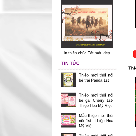
In thiệp chúc Tết mẫu đẹp
TIN TỨC
Thi
Thiệp mời thôi nôi
bé trai Panda 1st
Thiệp mời thôi nôi
bé gái Cherry 1st-
Thiệp Hoa Mỹ Việt
Mẫu thiệp mời thôi
nôi 1st- Thiệp Hoa
Mỹ Việt
Thiệp mời thôi nôi