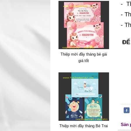
- T
- T
- T
ĐỂ
Thiệp mời đầy tháng bé gái
giá tốt
Sản 
Thiệp mời đầy tháng Bé Trai