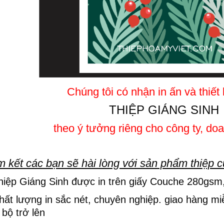
Chúng tôi có nhận in ấn và thiế
THIỆP GIÁNG SINH
theo ý tưởng riêng cho công ty, do
 kết các bạn sẽ hài lòng với sản phẩm thiệp c
hiệp Giáng Sinh được in trên giấy Couche 280gsm, 
hất lượng in sắc nét, chuyên nghiệp. giao hàng mi
 bộ trở lên