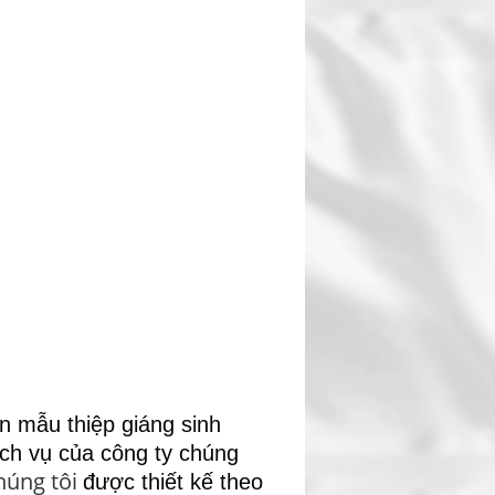
n mẫu thiệp giáng sinh
ịch vụ của công ty chúng
húng tôi
được thiết kế theo