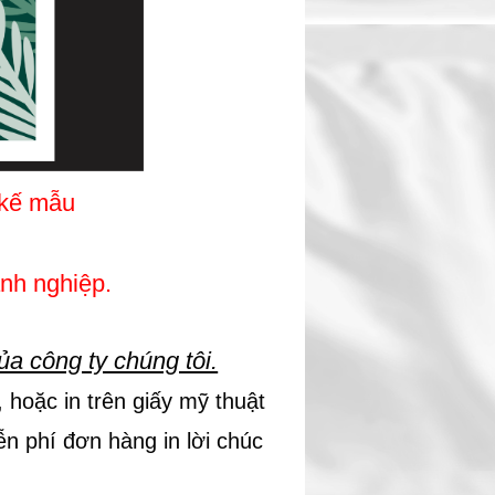
t kế mẫu
anh nghiệp.
ủa công ty chúng tôi.
hoặc in trên giấy mỹ thuật
ễn phí đơn hàng in lời chúc