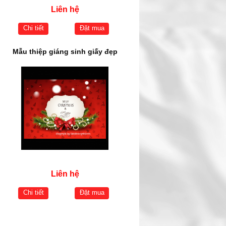
Liên hệ
Chi tiết
Đặt mua
Mẫu thiệp giáng sinh giấy đẹp
Liên hệ
Chi tiết
Đặt mua