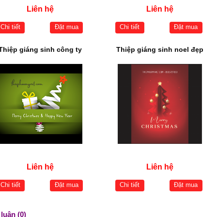
Liên hệ
Liên hệ
Chi tiết
Đặt mua
Chi tiết
Đặt mua
Thiệp giáng sinh công ty
Thiệp giáng sinh noel đẹp
Liên hệ
Liên hệ
Chi tiết
Đặt mua
Chi tiết
Đặt mua
luận (0)