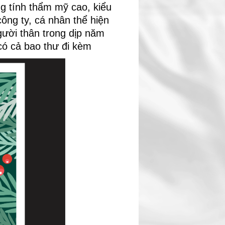
g tính thẩm mỹ cao, kiểu
ông ty, cá nhân thể hiện
ười thân trong dịp năm
ó cả bao thư đi kèm