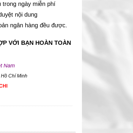
 trong ngày miễn phí
duyệt nội dung
hoản ngân hàng đều được.
ỢP VỚI BẠN HOÀN TOÀN
ệt Nam
 Hồ Chí Minh
CHI