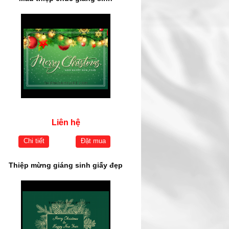
Liên hệ
Chi tiết
Đặt mua
Thiệp mừng giáng sinh giấy đẹp