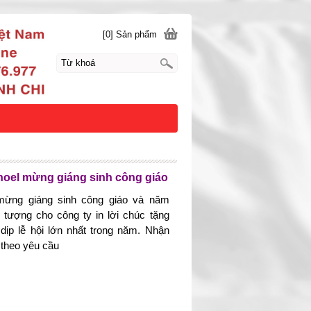
[0] Sản phẩm
noel mừng giáng sinh công giáo
 mừng giáng sinh công giáo và năm
tượng cho công ty in lời chúc tặng
dịp lễ hội lớn nhất trong năm. Nhận
 theo yêu cầu