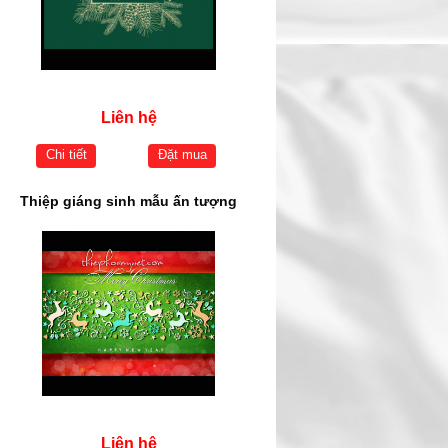
Liên hệ
Chi tiết
Đặt mua
Thiệp giáng sinh mẫu ấn tượng
Liên hệ