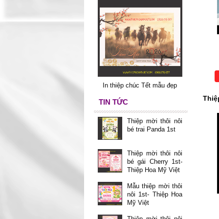
In thiệp chúc Tết mẫu đẹp
Thiệ
TIN TỨC
Thiệp mời thôi nôi
bé trai Panda 1st
Thiệp mời thôi nôi
bé gái Cherry 1st-
Thiệp Hoa Mỹ Việt
Mẫu thiệp mời thôi
nôi 1st- Thiệp Hoa
Mỹ Việt
Thiệp mời thôi nôi