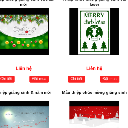
mới
laser
Liên hệ
Liên hệ
Chi tiết
Đặt mua
Chi tiết
Đặt mua
hiệp giáng sinh & năm mới
Mẫu thiệp chúc mừng giáng sinh