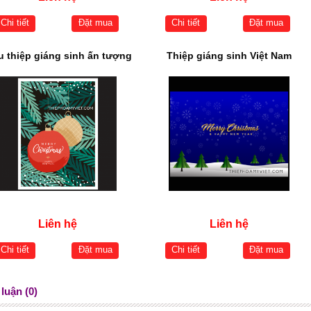
Chi tiết
Đặt mua
Chi tiết
Đặt mua
 thiệp giáng sinh ấn tượng
Thiệp giáng sinh Việt Nam
Liên hệ
Liên hệ
Chi tiết
Đặt mua
Chi tiết
Đặt mua
luận (0)