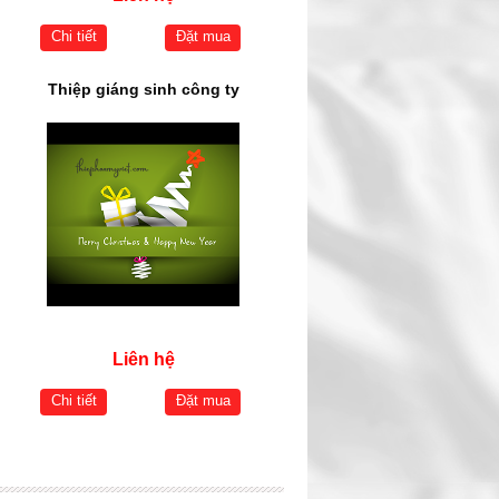
Chi tiết
Đặt mua
Thiệp giáng sinh công ty
Liên hệ
Chi tiết
Đặt mua