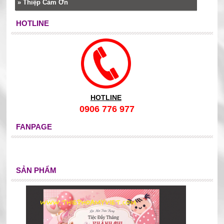
»
Thiệp Cảm Ơn
HOTLINE
HOTLINE
0906 776 977
FANPAGE
SẢN PHẨM