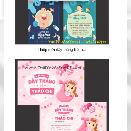
Thiệp mời đầy tháng Bé Trai