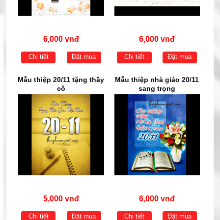
6,000 vnđ
6,000 vnđ
Chi tiết
Đặt mua
Chi tiết
Đặt mua
Mẫu thiệp 20/11 tặng thầy
Mẫu thiệp nhà giáo 20/11
cô
sang trọng
5,000 vnđ
6,000 vnđ
Chi tiết
Đặt mua
Chi tiết
Đặt mua