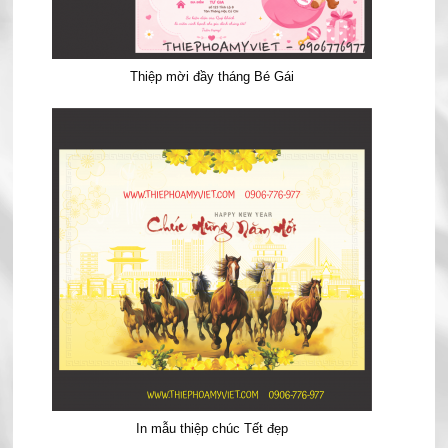
Thiệp mời đầy tháng Bé Gái
In mẫu thiệp chúc Tết đẹp