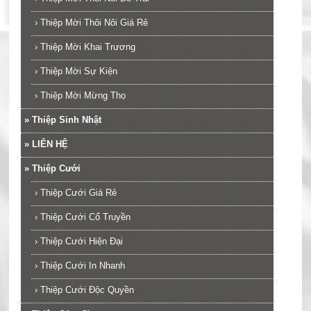
›
Thiệp Mời Thôi Nôi Giá Rẻ
›
Thiệp Mời Khai Trương
›
Thiệp Mời Sự Kiện
›
Thiệp Mời Mừng Thọ
»
Thiệp Sinh Nhật
»
LIÊN HỆ
»
Thiệp Cưới
›
Thiệp Cưới Giá Rẻ
›
Thiệp Cưới Cổ Truyền
›
Thiệp Cưới Hiện Đại
›
Thiệp Cưới In Nhanh
›
Thiệp Cưới Độc Quyền