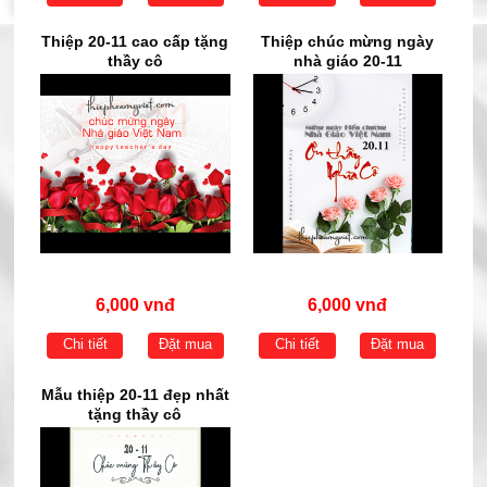
Thiệp 20-11 cao cấp tặng
Thiệp chúc mừng ngày
thầy cô
nhà giáo 20-11
6,000 vnđ
6,000 vnđ
Chi tiết
Đặt mua
Chi tiết
Đặt mua
Mẫu thiệp 20-11 đẹp nhất
tặng thầy cô