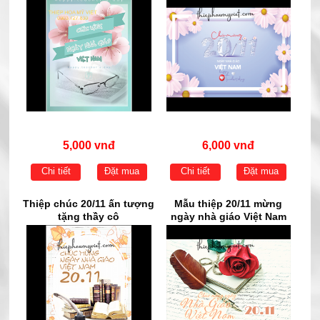
5,000 vnđ
6,000 vnđ
Chi tiết
Đặt mua
Chi tiết
Đặt mua
Thiệp chúc 20/11 ấn tượng
Mẫu thiệp 20/11 mừng
tặng thầy cô
ngày nhà giáo Việt Nam