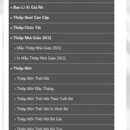
»
Bao Lì Xì Giá Rẻ
»
Thiệp Noel Cao Cấp
»
Thiệp Chúc Tết
»
Thiệp Nhà Giáo 20/11
›
Mẫu Thiệp Nhà Giáo 20/11
›
In Mẫu Thiệp Nhà Giáo 20/11
»
Thiệp Mời
›
Thiệp Mời Thôi Nôi
›
Thiệp Mời Đầy Tháng
›
Thiệp Mời Thôi Nôi Theo Tuổi Bé
›
Thiệp Mời Thôi Nôi In Hình Bé
›
Thiệp Mời Thôi Nôi Bé Gái
›
Thiệp Mời Thôi Nôi Bé Trai