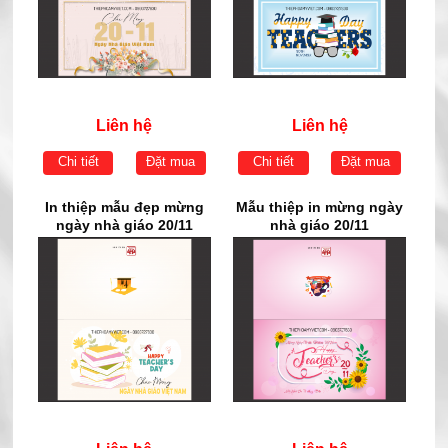
Liên hệ
Liên hệ
Chi tiết
Đặt mua
Chi tiết
Đặt mua
In thiệp mẫu đẹp mừng
Mẫu thiệp in mừng ngày
ngày nhà giáo 20/11
nhà giáo 20/11