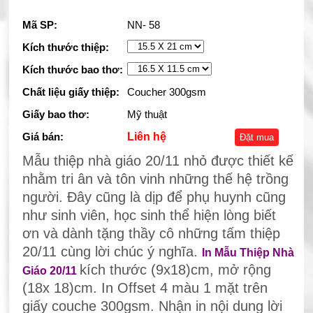
Mã SP:
NN- 58
Kích thước thiệp:
Kích thước bao thơ:
Chất liệu giấy thiệp:
Coucher 300gsm
Giấy bao thơ:
Mỹ thuật
Giá bán:
Liên hệ
Đặt mua
Mẫu thiệp nhà giáo 20/11 nhỏ được thiết kế
nhằm tri ân và tôn vinh những thế hệ trồng
người. Đây cũng là dịp để phụ huynh cũng
như sinh viên, học sinh thể hiện lòng biết
ơn và dành tặng thầy cô những tấm thiệp
20/11 cùng lời chúc ý nghĩa.
In Mẫu Thiệp Nhà
kích thước (9x18)cm, mở rộng
Giáo 20/11
(18x 18)cm. In Offset 4 màu 1 mặt trên
giấy couche 300gsm. Nhận in nội dung lời