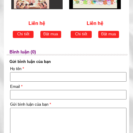
Liên hệ
Liên hệ
Chi tiết
Đặt mua
Chi tiết
Đặt mua
Bình luận (0)
Gửi bình luận của bạn
Họ tên
*
Email
*
Gửi bình luận của bạn
*