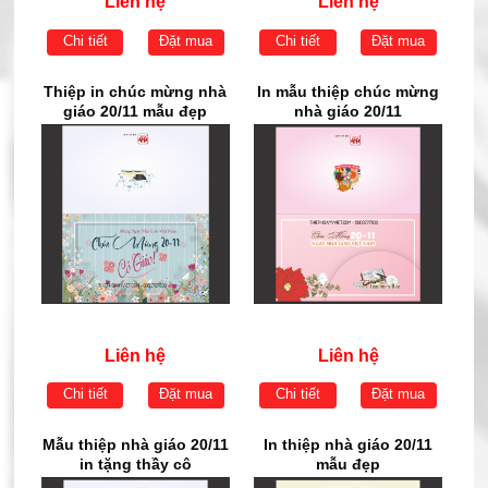
Liên hệ
Liên hệ
Chi tiết
Đặt mua
Chi tiết
Đặt mua
Thiệp in chúc mừng nhà
In mẫu thiệp chúc mừng
giáo 20/11 mẫu đẹp
nhà giáo 20/11
Liên hệ
Liên hệ
Chi tiết
Đặt mua
Chi tiết
Đặt mua
Mẫu thiệp nhà giáo 20/11
In thiệp nhà giáo 20/11
in tặng thầy cô
mẫu đẹp