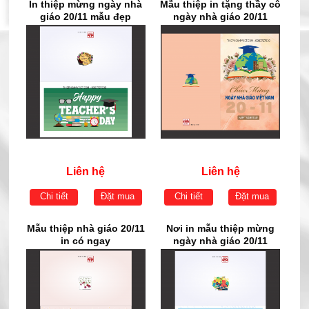
In thiệp mừng ngày nhà
Mẫu thiệp in tặng thầy cô
giáo 20/11 mẫu đẹp
ngày nhà giáo 20/11
Liên hệ
Liên hệ
Chi tiết
Đặt mua
Chi tiết
Đặt mua
Mẫu thiệp nhà giáo 20/11
Nơi in mẫu thiệp mừng
in có ngay
ngày nhà giáo 20/11