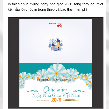
In thiệp chúc mừng ngày nhà giáo 20/11 tặng thấy cô, thiết
kế mẫu lời chúc in trong thiệp và bao thư miễn phí