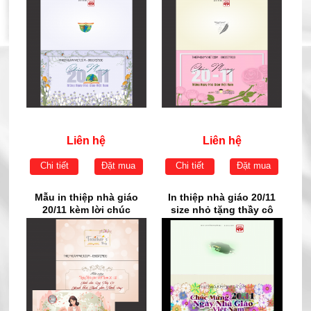
Liên hệ
Liên hệ
Chi tiết
Đặt mua
Chi tiết
Đặt mua
Mẫu in thiệp nhà giáo
In thiệp nhà giáo 20/11
20/11 kèm lời chúc
size nhỏ tặng thầy cô