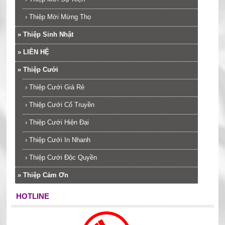
›
Thiệp Mời Mừng Thọ
»
Thiệp Sinh Nhật
»
LIÊN HỆ
»
Thiệp Cưới
›
Thiệp Cưới Giá Rẻ
›
Thiệp Cưới Cổ Truyền
›
Thiệp Cưới Hiện Đại
›
Thiệp Cưới In Nhanh
›
Thiệp Cưới Độc Quyền
»
Thiệp Cảm Ơn
HOTLINE