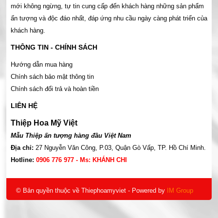
mới không ngừng, tự tin cung cấp đến khách hàng những sản phẩm
ấn tượng và độc đáo nhất, đáp ứng nhu cầu ngày càng phát triển của
khách hàng.
THÔNG TIN - CHÍNH SÁCH
Hướng dẫn mua hàng
Chính sách bảo mật thông tin
Chính sách đổi trả và hoàn tiền
LIÊN HỆ
Thiệp Hoa Mỹ Việt
Mẫu Thiệp ấn tượng hàng đầu Việt Nam
Địa chỉ:
27 Nguyễn Văn Công, P.03, Quận Gò Vấp, TP. Hồ Chí Minh.
Hotline:
0906 776 977 - Ms: KHÁNH CHI
© Bản quyền thuộc về Thiephoamyviet
- Powered by
IM Group