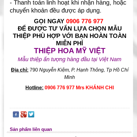
- Thanh toán linh hoạt khi nhận hàng, hoặc
chuyển khoản đều được áp dụng.
GỌI NGAY
0906 776 977
ĐỂ ĐƯỢC TƯ VẤN LỰA CHỌN MẪU
THIỆP PHÙ HỢP VỚI BẠN HOÀN TOÀN
MIỄN PHÍ
THIỆP HOA MỸ VIỆT
Mẫu thiệp ấn tượng hàng đầu tại Việt Nam
Địa chỉ:
790
Nguyễn Kiệm, P. Hạnh Thông, Tp Hồ Chí
Minh
Hotline:
0906 776 977 Mrs KHÁNH CHI
Sản phẩm liên quan