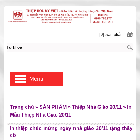
[0] Sản phẩm
Menu
Trang chủ
»
SẢN PHẨM
»
Thiệp Nhà Giáo 20/11
»
In
Mẫu Thiệp Nhà Giáo 20/11
In thiệp chúc mừng ngày nhà giáo 20/11 tặng thấy
cô