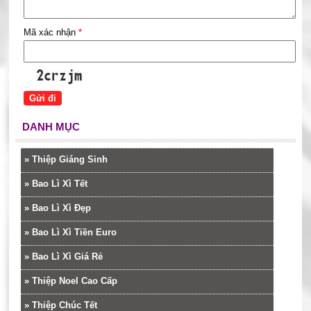
Mã xác nhận
*
DANH MỤC
»
Thiệp Giáng Sinh
»
Bao Lì Xì Tết
»
Bao Lì Xì Đẹp
»
Bao Lì Xì Tiền Euro
»
Bao Lì Xì Giá Rẻ
»
Thiệp Noel Cao Cấp
»
Thiệp Chúc Tết