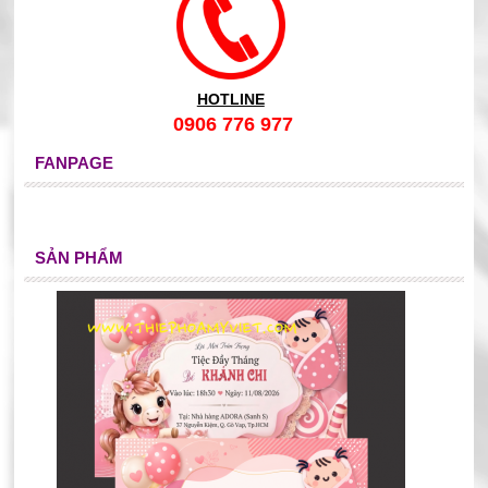
HOTLINE
0906 776 977
FANPAGE
SẢN PHẨM