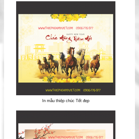
In mẫu thiệp chúc Tết đẹp