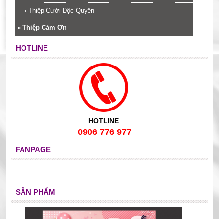
›
Thiệp Cưới Độc Quyền
»
Thiệp Cảm Ơn
HOTLINE
HOTLINE
0906 776 977
FANPAGE
SẢN PHẨM