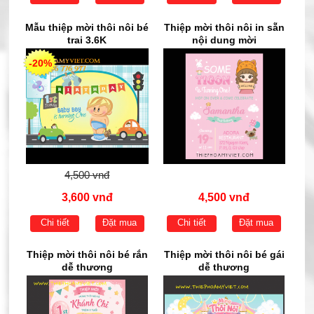
Mẫu thiệp mời thôi nôi bé
Thiệp mời thôi nôi in sẵn
trai 3.6K
nội dung mời
-20%
4,500 vnđ
3,600 vnđ
4,500 vnđ
Chi tiết
Đặt mua
Chi tiết
Đặt mua
Thiệp mời thôi nôi bé rắn
Thiệp mời thôi nôi bé gái
dễ thương
dễ thương