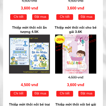
4,500 vnđ
4,500 vnđ
3,600 vnđ
3,600 vnđ
Chi tiết
Đặt mua
Chi tiết
Đặt mua
Thiệp mời thôi nôi ấn
Thiệp mời thôi nôi cho bé
tượng 4.5K
gái 3.6K
-20%
4,500 vnđ
4,500 vnđ
3,600 vnđ
Chi tiết
Đặt mua
Chi tiết
Đặt mua
Thiệp mời thôi nôi bé trai
Thiệp mời thôi nôi bé gái