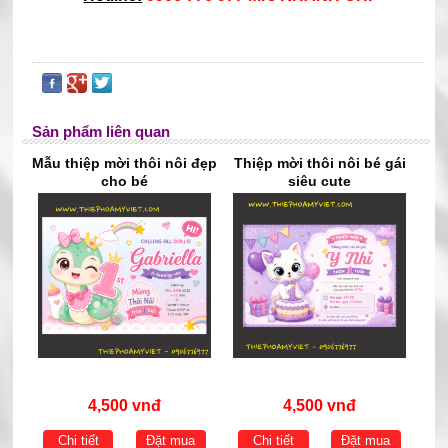
Sản phẩm liên quan
Mẫu thiệp mời thôi nôi đẹp
Thiệp mời thôi nôi bé gái
cho bé
siêu cute
4,500 vnđ
4,500 vnđ
Chi tiết
Đặt mua
Chi tiết
Đặt mua