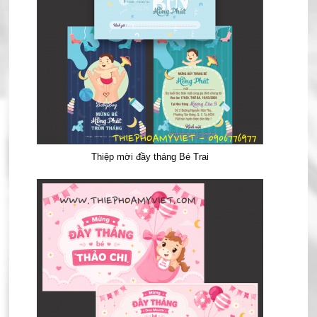
Thiệp mời đầy tháng Bé Trai