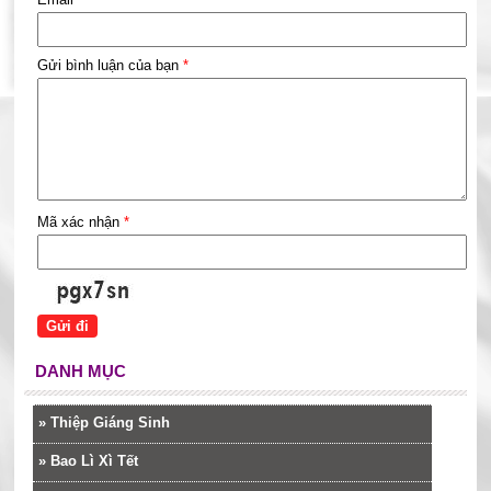
Gửi bình luận của bạn
*
Mã xác nhận
*
DANH MỤC
»
Thiệp Giáng Sinh
»
Bao Lì Xì Tết