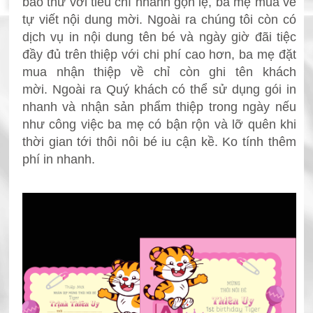
bao thư với tiêu chí nhanh gọn lẹ, ba mẹ mua về
tự viết nội dung mời. Ngoài ra chúng tôi còn có
dịch vụ in nội dung tên bé và ngày giờ đãi tiệc
đầy đủ trên thiệp với chi phí cao hơn, ba mẹ đặt
mua nhận thiệp về chỉ còn ghi tên khách
mời.
Ngoài ra Quý khách có thể sử dụng gói in
nhanh và nhận sản phẩm thiệp trong ngày nếu
như công việc ba mẹ có bận rộn và lỡ
quên khi
thời gian tới thôi nôi bé iu cận kề. Ko tính thêm
phí in nhanh.