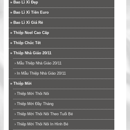
»
Bao Lì Xì Đẹp
»
Bao Lì Xì Tiền Euro
»
Bao Lì Xì Giá Rẻ
»
Thiệp Noel Cao Cấp
»
Thiệp Chúc Tết
»
Thiệp Nhà Giáo 20/11
›
Mẫu Thiệp Nhà Giáo 20/11
›
In Mẫu Thiệp Nhà Giáo 20/11
»
Thiệp Mời
›
Thiệp Mời Thôi Nôi
›
Thiệp Mời Đầy Tháng
›
Thiệp Mời Thôi Nôi Theo Tuổi Bé
›
Thiệp Mời Thôi Nôi In Hình Bé