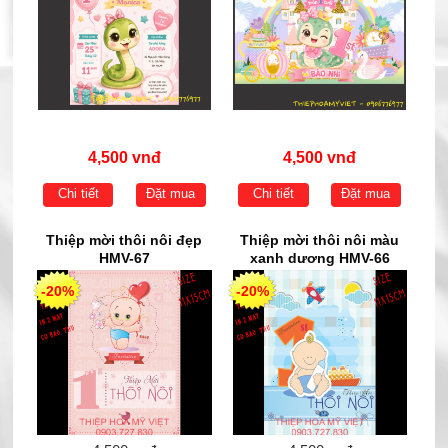
4,500 vnđ
4,500 vnđ
Chi tiết
Đặt mua
Chi tiết
Đặt mua
Thiệp mời thôi nôi đẹp
Thiệp mời thôi nôi màu
HMV-67
xanh dương HMV-66
-20%
-20%