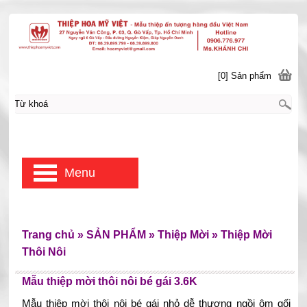
[0] Sản phẩm
Menu
Trang chủ
»
SẢN PHẨM
»
Thiệp Mời
»
Thiệp Mời
Thôi Nôi
Mẫu thiệp mời thôi nôi bé gái 3.6K
Mẫu thiệp mời thôi nôi bé gái nhỏ dễ thương ngồi ôm gối