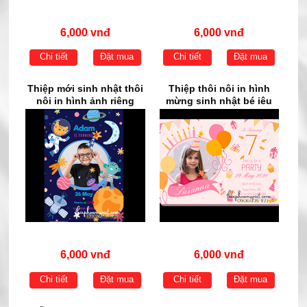
6,000 vnđ
6,000 vnđ
Chi tiết
Đặt mua
Chi tiết
Đặt mua
Thiệp mới sinh nhật thôi
Thiệp thôi nôi in hình
nôi in hình ảnh riêng
mừng sinh nhật bé iêu
6,000 vnđ
6,000 vnđ
Chi tiết
Đặt mua
Chi tiết
Đặt mua