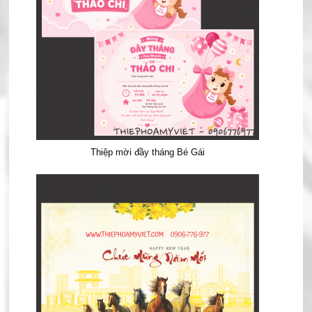
Thiệp mời đầy tháng Bé Gái