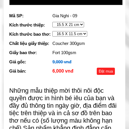
Mã SP:
Gia Nghi - 09
Kích thước thiệp:
Kích thước bao thơ:
Chất liệu giấy thiệp:
Coucher 300gsm
Giấy bao thơ:
Fort 100gsm
Giá gốc:
9,000 vnđ
Giá bán:
6,000 vnđ
Đặt mua
Những mẫu thiệp mời thôi nôi độc
quyền được in hình bé iêu của bạn và
đầy đủ thông tin ngày giờ, địa điểm đãi
tiệc trên thiệp và in cả sơ đồ trên bao
thơ nếu có (số lượng màu không hạn
chế) Sản phẩm khẳng định đẳng cấp