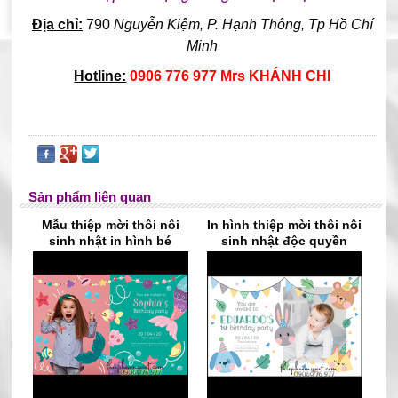
Địa chỉ:
790
Nguyễn Kiệm, P. Hạnh Thông, Tp Hồ Chí
Minh
Hotline:
0906 776 977 Mrs KHÁNH CHI
Sản phẩm liên quan
Mẫu thiệp mời thôi nôi
In hình thiệp mời thôi nôi
sinh nhật in hình bé
sinh nhật độc quyền