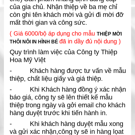
của gia chủ. Nhận thiệp về ba mẹ chỉ
còn ghi tên khách mời và gửi đi mời đỡ
mất thời gian và công sức.
( Giá 6000/bộ áp dụng cho mẫu
THIỆP MỜI
đã in dầy đủ nội dung
)
THÔI NÔI IN HÌNH BÉ
Quy trình làm việc của Công ty Thiệp
Hoa Mỹ Việt
- Khách hàng được tư vấn về mẫu
thiệp, chất liệu giấy và giá thiệp.
- Khi Khách hàng đồng ý xác nhận
báo giá, công ty sẽ lên thiết kế mẫu
thiệp trong ngày và gởi email cho khách
hàng duyệt trước khi tiến hành in.
- Khi khách hàng duyệt mẫu xong
và gửi xác nhận,công ty sẽ in hàng lọat