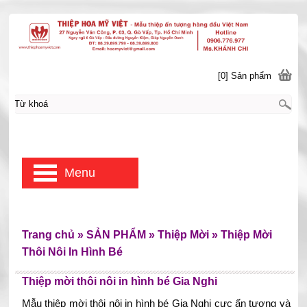
[0] Sản phẩm
Menu
Trang chủ
»
SẢN PHẨM
»
Thiệp Mời
»
Thiệp Mời
Thôi Nôi In Hình Bé
Thiệp mời thôi nôi in hình bé Gia Nghi
Mẫu thiệp mời thôi nôi in hình bé Gia Nghi cực ấn tượng và