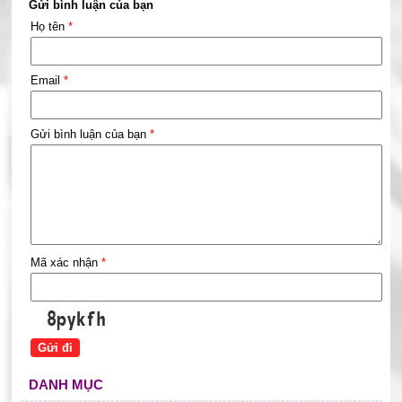
Gửi bình luận của bạn
Họ tên
*
Email
*
Gửi bình luận của bạn
*
Mã xác nhận
*
DANH MỤC