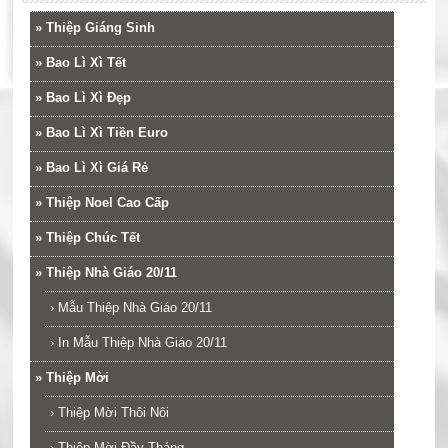
»
Thiệp Giáng Sinh
»
Bao Lì Xì Tết
»
Bao Lì Xì Đẹp
»
Bao Lì Xì Tiền Euro
»
Bao Lì Xì Giá Rẻ
»
Thiệp Noel Cao Cấp
»
Thiệp Chúc Tết
»
Thiệp Nhà Giáo 20/11
›
Mẫu Thiệp Nhà Giáo 20/11
›
In Mẫu Thiệp Nhà Giáo 20/11
»
Thiệp Mời
›
Thiệp Mời Thôi Nôi
›
Thiệp Mời Đầy Tháng