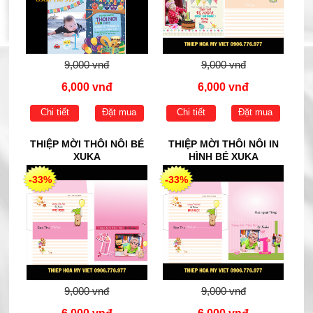
9,000 vnđ
9,000 vnđ
6,000 vnđ
6,000 vnđ
Chi tiết
Đặt mua
Chi tiết
Đặt mua
THIỆP MỜI THÔI NÔI BÉ
THIỆP MỜI THÔI NÔI IN
XUKA
HÌNH BÉ XUKA
-33%
-33%
9,000 vnđ
9,000 vnđ