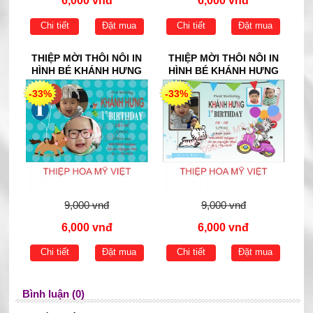
6,000 vnđ
6,000 vnđ
Chi tiết
Đặt mua
Chi tiết
Đặt mua
THIỆP MỜI THÔI NÔI IN
THIỆP MỜI THÔI NÔI IN
HÌNH BÉ KHÁNH HƯNG
HÌNH BÉ KHÁNH HƯNG
-33%
-33%
9,000 vnđ
9,000 vnđ
6,000 vnđ
6,000 vnđ
Chi tiết
Đặt mua
Chi tiết
Đặt mua
Bình luận (0)