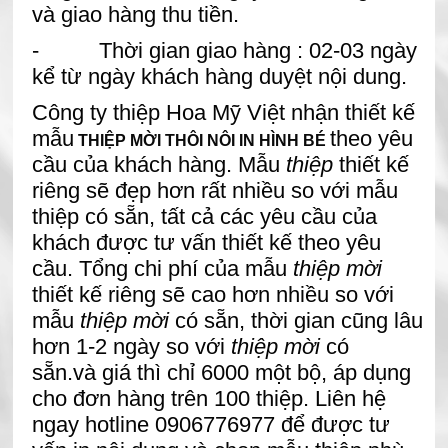
và giao hàng thu tiền.
- Thời gian giao hàng : 02-03 ngày
kể từ ngày khách hàng duyệt nội dung.
Công ty thiệp Hoa Mỹ Việt nhận thiết kế
mẫu
theo yêu
THIỆP MỜI THÔI NÔI IN HÌNH BÉ
cầu của khách hàng. Mẫu
thiệp
thiết kế
riêng sẽ đẹp hơn rất nhiều so với mẫu
thiệp có sẵn, tất cả các yêu cầu của
khách được tư vấn thiết kế theo yêu
cầu. Tổng chi phí của mẫu
thiệp mời
thiết kế riêng sẽ cao hơn nhiều so với
mẫu
thiệp mời
có sẵn, thời gian cũng lâu
hơn 1-2 ngày so với
thiệp mời
có
sẵn.và
giá thì chỉ 6000 một bộ, áp dụng
cho đơn hàng trên 100 thiệp. Liên hệ
ngay hotline 0906776977 để được tư