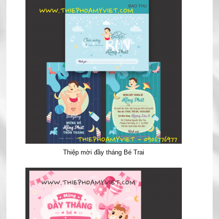
Thiệp mời đầy tháng Bé Trai