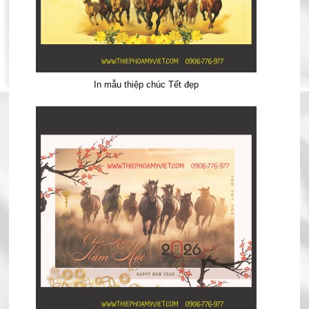
In mẫu thiệp chúc Tết đẹp