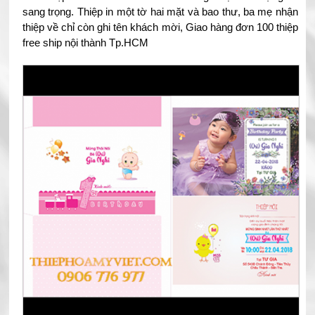
sang trọng. Thiệp in một tờ hai mặt và bao thư, ba mẹ nhận
thiệp về chỉ còn ghi tên khách mời, Giao hàng đơn 100 thiệp
free ship nội thành Tp.HCM