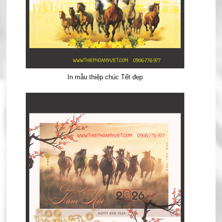
In mẫu thiệp chúc Tết đẹp