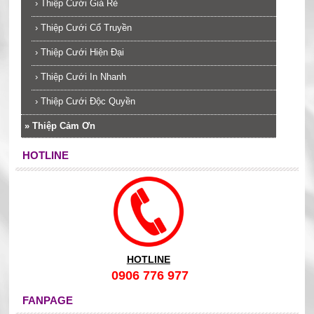
›
Thiệp Cưới Giá Rẻ
›
Thiệp Cưới Cổ Truyền
›
Thiệp Cưới Hiện Đại
›
Thiệp Cưới In Nhanh
›
Thiệp Cưới Độc Quyền
»
Thiệp Cảm Ơn
HOTLINE
HOTLINE
0906 776 977
FANPAGE