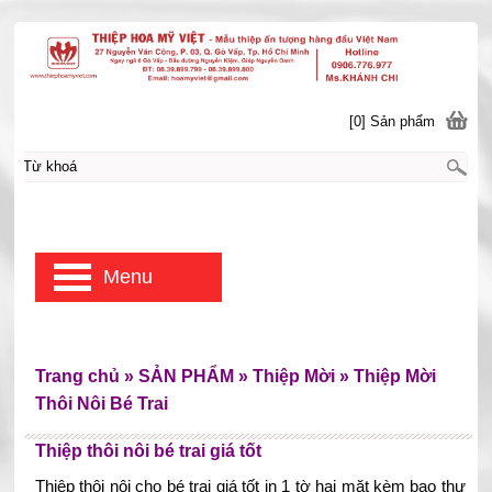
[0] Sản phẩm
Menu
Trang chủ
»
SẢN PHẨM
»
Thiệp Mời
»
Thiệp Mời
Thôi Nôi Bé Trai
Thiệp thôi nôi bé trai giá tốt
Thiệp thôi nôi cho bé trai giá tốt in 1 tờ hai mặt kèm bao thư