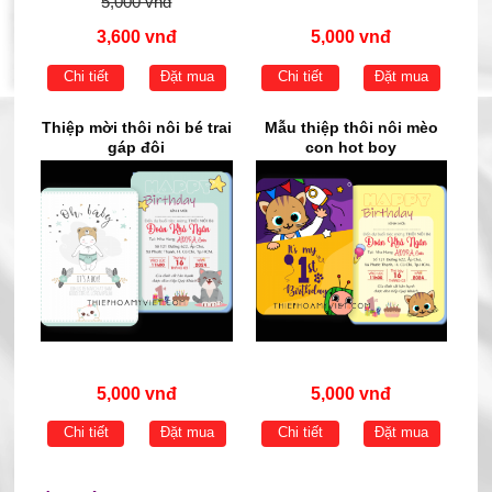
5,000 vnđ
3,600 vnđ
5,000 vnđ
Chi tiết
Đặt mua
Chi tiết
Đặt mua
Thiệp mời thôi nôi bé trai
Mẫu thiệp thôi nôi mèo
gáp đôi
con hot boy
5,000 vnđ
5,000 vnđ
Chi tiết
Đặt mua
Chi tiết
Đặt mua