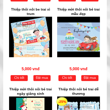
Thiệp thôi nôi be trai xì
Thiệp mời thôi nôi bé trai
trum
mẫu đẹp
5,000 vnđ
5,000 vnđ
Chi tiết
Đặt mua
Chi tiết
Đặt mua
Thiệp mời thôi nôi bé trai
Thiệp thôi nôi bé trai dễ
ngày giáng sinh
thương
-25%