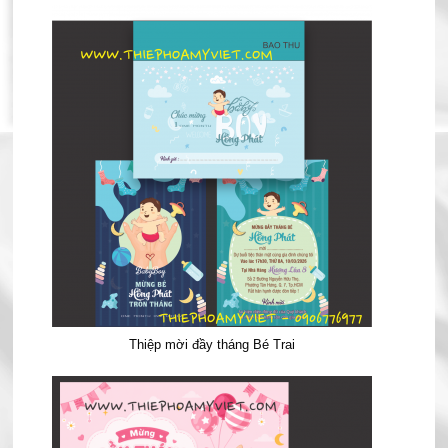
Thiệp mời đầy tháng Bé Trai