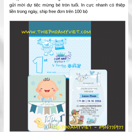
gửi mời dự tiệc mừng bé tròn tuổi. In cực nhanh có thiệp
liền trong ngày, ship free đơn trên 100 bộ