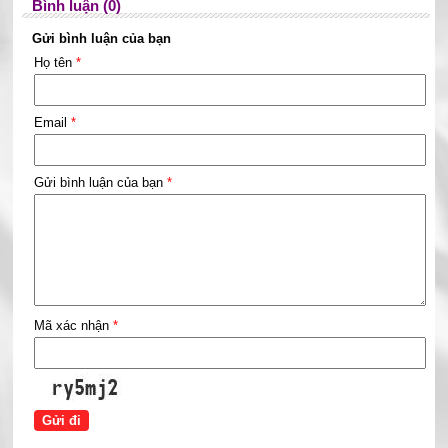
Bình luận (0)
Gửi bình luận của bạn
Họ tên
*
Email
*
Gửi bình luận của bạn
*
Mã xác nhận
*