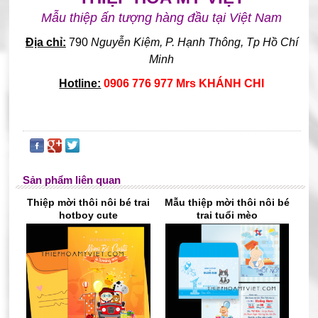
Mẫu thiệp ấn tượng hàng đầu tại Việt Nam
Địa chỉ:
790
Nguyễn Kiệm, P. Hạnh Thông, Tp Hồ Chí
Minh
Hotline:
0906 776 977 Mrs KHÁNH CHI
Sản phẩm liên quan
Thiệp mời thôi nôi bé trai
Mẫu thiệp mời thôi nôi bé
hotboy cute
trai tuổi mèo