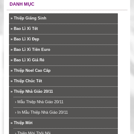
DANH MỤC
»
Thiệp Giáng Sinh
»
Bao Lì Xì Tết
»
Bao Lì Xì Đẹp
»
Bao Lì Xì Tiền Euro
»
Bao Lì Xì Giá Rẻ
»
Thiệp Noel Cao Cấp
»
Thiệp Chúc Tết
»
Thiệp Nhà Giáo 20/11
›
Mẫu Thiệp Nhà Giáo 20/11
›
In Mẫu Thiệp Nhà Giáo 20/11
»
Thiệp Mời
›
Thiệp Mời Thôi Nôi