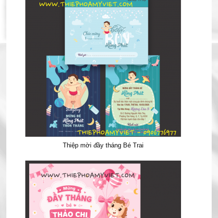
Thiệp mời đầy tháng Bé Trai