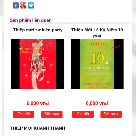
Sản phẩm liên quan
Thiệp mời sự kiện party
Thiệp Mời Lễ Kỷ Niệm 10
year
6,000 vnđ
6,000 vnđ
Chi tiết
Đặt mua
Chi tiết
Đặt mua
THIỆP MỜI KHÁNH THÀNH