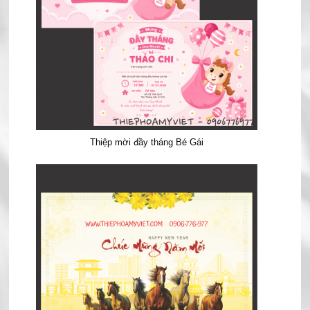
Thiệp mời đầy tháng Bé Gái