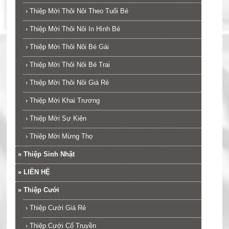
›
Thiệp Mời Thôi Nôi Theo Tuổi Bé
›
Thiệp Mời Thôi Nôi In Hình Bé
›
Thiệp Mời Thôi Nôi Bé Gái
›
Thiệp Mời Thôi Nôi Bé Trai
›
Thiệp Mời Thôi Nôi Giá Rẻ
›
Thiệp Mời Khai Trương
›
Thiệp Mời Sự Kiện
›
Thiệp Mời Mừng Thọ
»
Thiệp Sinh Nhật
»
LIÊN HỆ
»
Thiệp Cưới
›
Thiệp Cưới Giá Rẻ
›
Thiệp Cưới Cổ Truyền