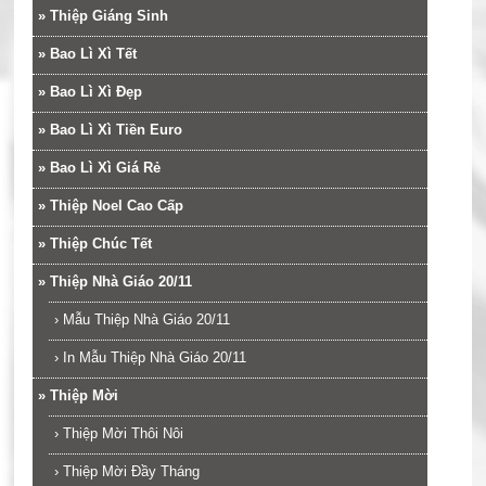
»
Thiệp Giáng Sinh
»
Bao Lì Xì Tết
»
Bao Lì Xì Đẹp
»
Bao Lì Xì Tiền Euro
»
Bao Lì Xì Giá Rẻ
»
Thiệp Noel Cao Cấp
»
Thiệp Chúc Tết
»
Thiệp Nhà Giáo 20/11
›
Mẫu Thiệp Nhà Giáo 20/11
›
In Mẫu Thiệp Nhà Giáo 20/11
»
Thiệp Mời
›
Thiệp Mời Thôi Nôi
›
Thiệp Mời Đầy Tháng