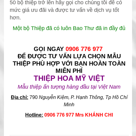
50 bộ thiệp
trở lên hãy gọi cho chúng tôi để có
mức giá ưu đãi và được tư vấn về dịch vụ
tốt
hơn.
Một bộ Thiệp đã có luôn Bao Thư đã in đầy đủ
GỌI NGAY
0906 776 977
ĐỂ ĐƯỢC TƯ VẤN LỰA CHỌN MẪU
THIỆP PHÙ HỢP VỚI BẠN HOÀN TOÀN
MIỄN PHÍ
THIỆP HOA MỸ VIỆT
Mẫu thiệp ấn tượng hàng đầu tại Việt Nam
Địa chỉ:
790
Nguyễn Kiệm, P. Hạnh Thông, Tp Hồ Chí
Minh
Hotline:
0906 776 977 Mrs KHÁNH CHI