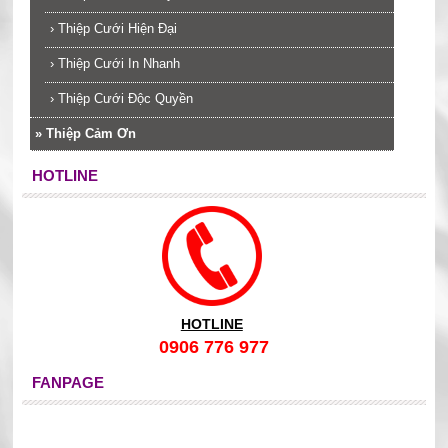
›
Thiệp Cưới Hiện Đại
›
Thiệp Cưới In Nhanh
›
Thiệp Cưới Độc Quyền
»
Thiệp Cảm Ơn
HOTLINE
HOTLINE
0906 776 977
FANPAGE