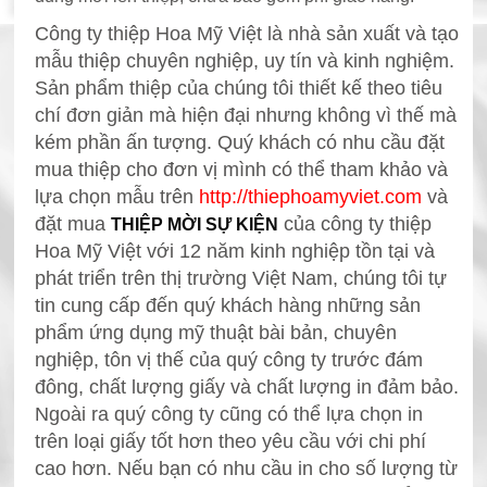
Công ty thiệp Hoa Mỹ Việt là nhà sản xuất và tạo
mẫu thiệp chuyên nghiệp, uy tín và kinh nghiệm.
Sản phẩm thiệp
của chúng tôi thiết kế theo tiêu
chí đơn giản mà hiện đại nhưng không vì thế mà
kém phần ấn tượng. Quý khách có nhu cầu đặt
mua thiệp
cho đơn vị mình có thể tham khảo và
lựa chọn mẫu trên
http://thiephoamyviet.com
và
đặt mua
của công ty thiệp
THIỆP MỜI SỰ KIỆN
Hoa Mỹ Việt với 12 năm kinh nghiệp tồn tại và
phát triển trên thị trường Việt Nam, chúng tôi tự
tin cung cấp đến quý khách hàng những sản
phẩm ứng dụng mỹ thuật bài bản, chuyên
nghiệp, tôn vị thế của quý công ty trước đám
đông, chất lượng giấy và chất lượng in đảm bảo.
Ngoài ra quý công ty cũng có thể lựa chọn in
trên loại giấy tốt hơn theo yêu cầu với chi phí
cao hơn. Nếu bạn có nhu cầu in cho số lượng từ