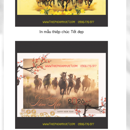
In mẫu thiệp chúc Tết đẹp