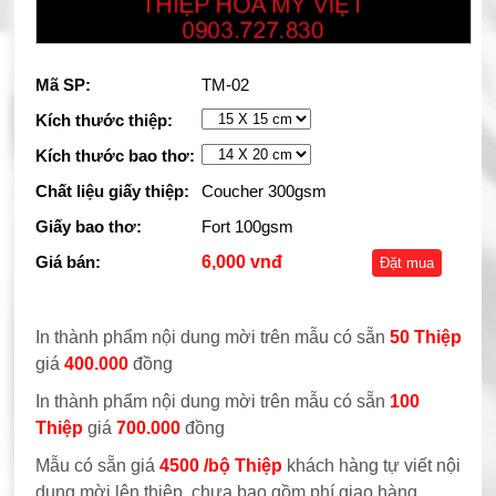
Mã SP:
TM-02
Kích thước thiệp:
Kích thước bao thơ:
Chất liệu giấy thiệp:
Coucher 300gsm
Giấy bao thơ:
Fort 100gsm
Giá bán:
6,000 vnđ
Đặt mua
In thành phẩm nội dung mời trên mẫu có sẵn
50 Thiệp
giá
400.000
đồng
In thành phẩm nội dung mời trên mẫu có sẵn
100
Thiệp
giá
700.000
đồng
Mẫu có sẵn giá
4500 /bộ Thiệp
khách hàng tự viết nội
dung mời lên thiệp, chưa bao gồm phí giao hàng.