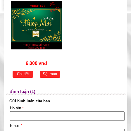
6,000 vnđ
Chi tiết
Đặt mua
Bình luận (1)
Gửi bình luận của bạn
Họ tên
*
Email
*