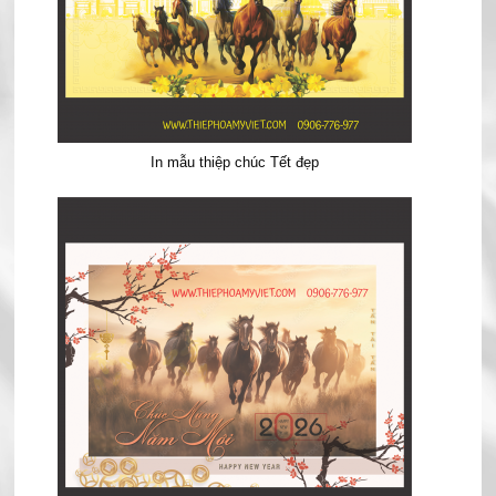
In mẫu thiệp chúc Tết đẹp