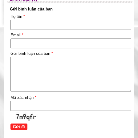
Gửi bình luận của bạn
Họ tên
*
Email
*
Gửi bình luận của bạn
*
Mã xác nhận
*