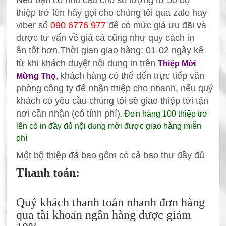
thiệp
trở lên hãy gọi cho chúng tôi qua zalo hay
viber số
090 6776 977
để có mức giá ưu đãi và
được tư vấn về giá cả cũng như quy cách in
ấn
tốt hơn.
Thời gian giao hàng: 0
1-02 ngày kể
từ khi khách duyệt nội dung in trên
Thiệp Mời
khách
hàng có thể đến trực tiếp văn
Mừng Thọ
,
phòng công ty để nhận thiệp
cho nhanh, nếu quý
khách có yêu cầu chúng tôi sẽ giao thiệp tới tận
nơi cần nhận (có tính phí)
.
Đơn hàng 100 thiệp trở
lên có in đầy đủ nội dung mời được giao hàng miễn
phí
Một bộ thiệp đã bao gồm có cả bao thư đầy đủ
Thanh toán:
Quý khách thanh toán nhanh đơn hàng
qua tài khoản ngân hàng được giảm