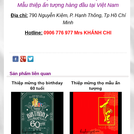
Mẫu thiệp ấn tượng hàng đầu tại Việt Nam
Địa chỉ:
790
Nguyễn Kiệm, P. Hạnh Thông, Tp Hồ Chí
Minh
Hotline:
0906 776 977 Mrs KHÁNH CHI
Sản phẩm liên quan
Thiệp mừng thọ birthday
Thiệp mừng thọ mẫu ấn
60 tuổi
tượng