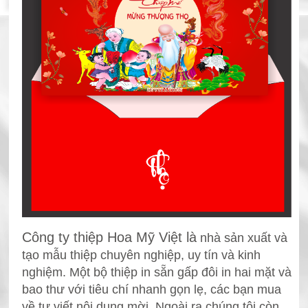
Công ty thiệp Hoa Mỹ Việt là
nhà sản xuất và
tạo mẫu thiệp chuyên nghiệp, uy tín và kinh
nghiệm. Một bộ thiệp in sẵn gấp đôi in hai mặt và
bao thư với tiêu chí nhanh gọn lẹ, các bạn mua
về tự viết nội dung mời. Ngoài ra chúng tôi còn