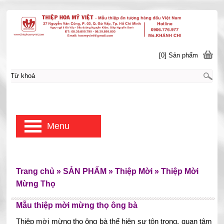
[0] Sản phẩm
Menu
Trang chủ
»
SẢN PHẨM
»
Thiệp Mời
»
Thiệp Mời
Mừng Thọ
Mẫu thiệp mời mừng thọ ông bà
Thiệp mời mừng thọ ông bà thể hiện sự tôn trọng, quan tâm