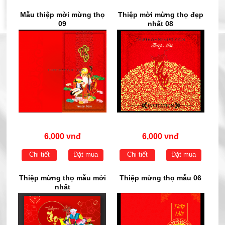
Mẫu thiệp mời mừng thọ
Thiệp mời mừng thọ đẹp
09
nhất 08
6,000 vnđ
6,000 vnđ
Chi tiết
Đặt mua
Chi tiết
Đặt mua
Thiệp mừng thọ mẫu mới
Thiệp mừng thọ mẫu 06
nhất