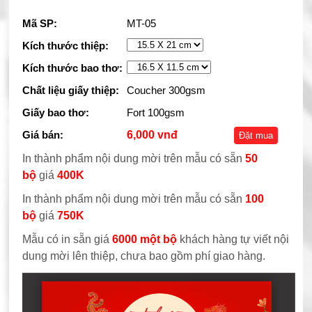
Mã SP:
MT-05
Kích thước thiệp:
Kích thước bao thơ:
Chất liệu giấy thiệp:
Coucher 300gsm
Giấy bao thơ:
Fort 100gsm
Giá bán:
6,000 vnđ
Đặt mua
In thành phẩm nội dung mời trên mẫu có sẵn
50
bộ
giá
400K
In thành phẩm nội dung mời trên mẫu có sẵn
100
bộ
giá
750K
Mẫu có in sẵn giá
6000 một bộ
khách hàng tự viết nội
dung mời lên thiệp, chưa bao gồm phí giao hàng.