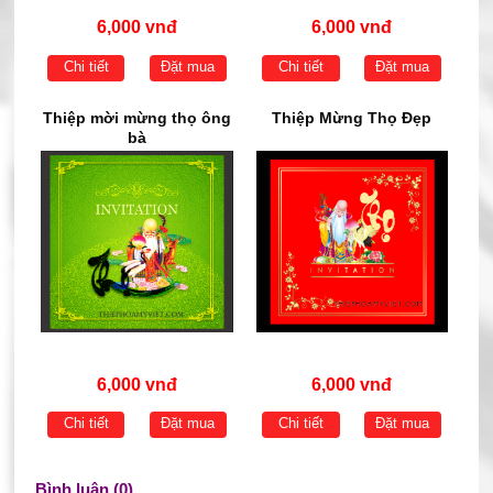
6,000 vnđ
6,000 vnđ
Chi tiết
Đặt mua
Chi tiết
Đặt mua
Thiệp mời mừng thọ ông
Thiệp Mừng Thọ Đẹp
bà
6,000 vnđ
6,000 vnđ
Chi tiết
Đặt mua
Chi tiết
Đặt mua
Bình luận (0)