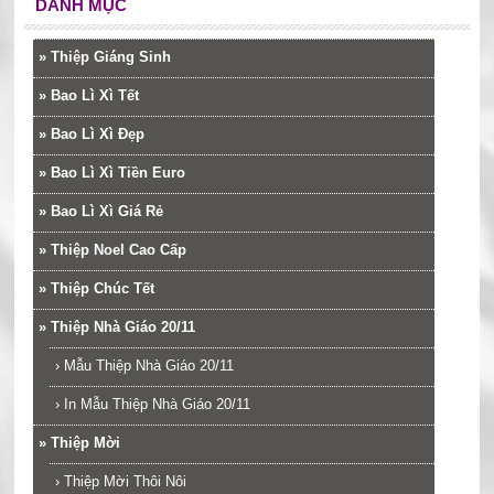
DANH MỤC
»
Thiệp Giáng Sinh
»
Bao Lì Xì Tết
»
Bao Lì Xì Đẹp
»
Bao Lì Xì Tiền Euro
»
Bao Lì Xì Giá Rẻ
»
Thiệp Noel Cao Cấp
»
Thiệp Chúc Tết
»
Thiệp Nhà Giáo 20/11
›
Mẫu Thiệp Nhà Giáo 20/11
›
In Mẫu Thiệp Nhà Giáo 20/11
»
Thiệp Mời
›
Thiệp Mời Thôi Nôi