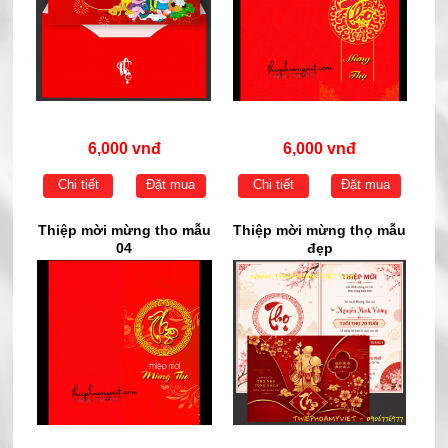
6,000 vnđ
6,000 vnđ
Chi tiết
Đặt mua
Chi tiết
Đặt mua
Thiệp mời mừng tho mẫu
Thiệp mời mừng thọ mẫu
04
đẹp