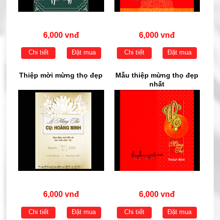
6,000 vnđ
6,000 vnđ
Chi tiết
Đặt mua
Chi tiết
Đặt mua
Thiệp mời mừng thọ đẹp
Mẫu thiệp mừng thọ đẹp
nhất
6,000 vnđ
6,000 vnđ
Chi tiết
Đặt mua
Chi tiết
Đặt mua