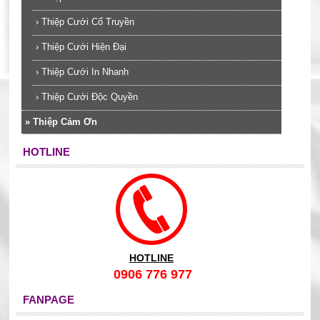
›
Thiệp Cưới Cổ Truyền
›
Thiệp Cưới Hiện Đại
›
Thiệp Cưới In Nhanh
›
Thiệp Cưới Độc Quyền
»
Thiệp Cảm Ơn
HOTLINE
HOTLINE
0906 776 977
FANPAGE