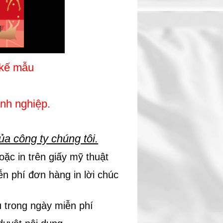
t kế mẫu
anh nghiệp.
ủa công ty chúng tôi.
ặc in trên giấy mỹ thuật
ễn phí đơn hàng in lời chúc
 trong ngày miễn phí