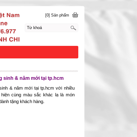
[0] Sản phẩm
g sinh & năm mới tại tp.hcm
 sinh & năm mới tại tp.hcm với nhiều
 hiện cùng màu sắc khác lạ là món
dành tặng khách hàng.