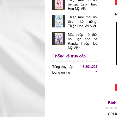
bé gái 1st- Thiệp
Hoa Mỹ Việt
M
Thiệp mời thôi nôi
thiết kế riêng-
Thiệp Hoa Mỹ Việt
Mẫu thiệp mời thôi
nôi đẹp cho bé
Panda- Thiệp Hoa
Mỹ Việt
Thống kê truy cập
Tổng truy cập
6,301,227
Đang online
4
Bình 
Gửi b