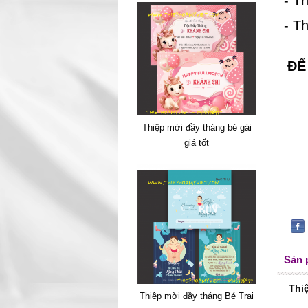
- T
- T
ĐỂ
Thiệp mời đầy tháng bé gái
giá tốt
Sản 
Thi
Thiệp mời đầy tháng Bé Trai