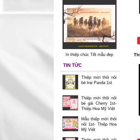
In thiệp chúc Tết mẫu đẹp
Th
TIN TỨC
Thiệp mời thôi nôi
bé trai Panda 1st
Thiệp mời thôi nôi
bé gái Cherry 1st-
Thiệp Hoa Mỹ Việt
Mẫu thiệp mời thôi
nôi 1st- Thiệp Hoa
Mỹ Việt
Thiệp mời thôi nôi