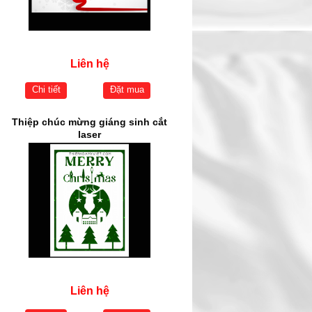
Liên hệ
Chi tiết
Đặt mua
Thiệp chúc mừng giáng sinh cắt
laser
Liên hệ