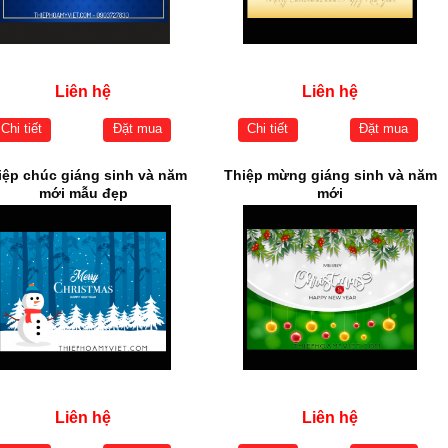
Liên hệ
Liên hệ
Chi tiết
Đặt mua
Chi tiết
Đặt mua
iệp chúc giáng sinh và năm
Thiệp mừng giáng sinh và năm
mới mẫu đẹp
mới
Liên hệ
Liên hệ