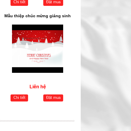
Chi tiết
Đặt mua
Mẫu thiệp chúc mừng giáng sinh
Liên hệ
Chi tiết
Đặt mua