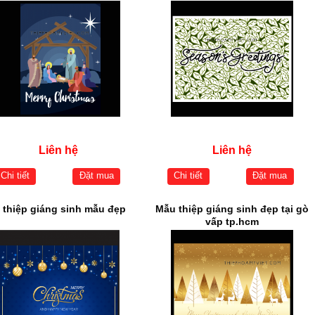
Liên hệ
Liên hệ
Chi tiết
Đặt mua
Chi tiết
Đặt mua
n thiệp giáng sinh mẫu đẹp
Mẫu thiệp giáng sinh đẹp tại gò
vấp tp.hcm