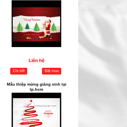
Liên hệ
Chi tiết
Đặt mua
Mẫu thiệp mừng giáng sinh tại
tp.hcm