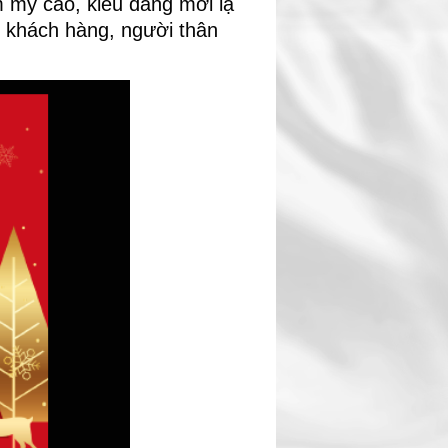
 mỹ cao, kiểu dáng mới lạ
i khách hàng, người thân