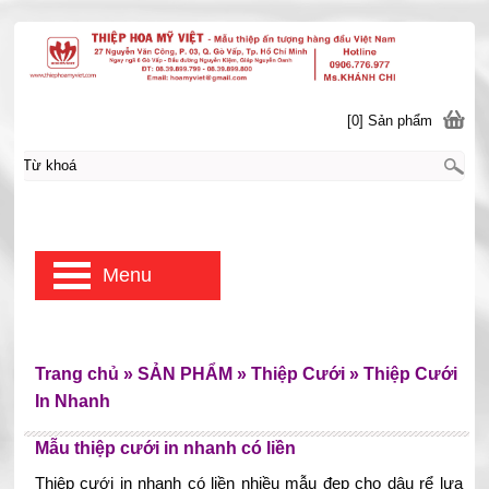
[0] Sản phẩm
Menu
Trang chủ
»
SẢN PHẨM
»
Thiệp Cưới
»
Thiệp Cưới
In Nhanh
Mẫu thiệp cưới in nhanh có liền
Thiệp cưới in nhanh có liền nhiều mẫu đẹp cho dâu rể lựa