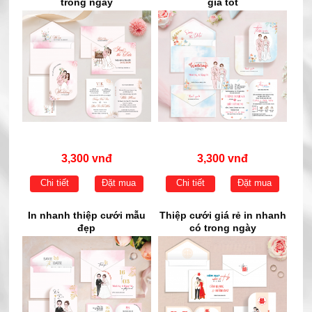
trong ngày
giá tốt
3,300 vnđ
3,300 vnđ
Chi tiết
Đặt mua
Chi tiết
Đặt mua
In nhanh thiệp cưới mẫu
Thiệp cưới giá rẻ in nhanh
đẹp
có trong ngày