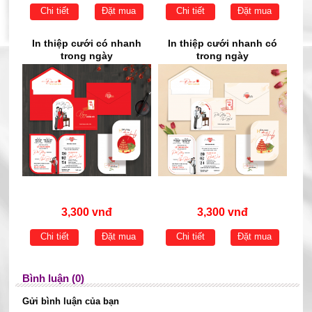
Chi tiết
Đặt mua
Chi tiết
Đặt mua
In thiệp cưới có nhanh
In thiệp cưới nhanh có
trong ngày
trong ngày
3,300 vnđ
3,300 vnđ
Chi tiết
Đặt mua
Chi tiết
Đặt mua
Bình luận (0)
Gửi bình luận của bạn