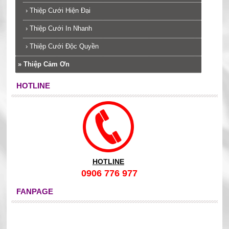
›
Thiệp Cưới Hiện Đại
›
Thiệp Cưới In Nhanh
›
Thiệp Cưới Độc Quyền
»
Thiệp Cảm Ơn
HOTLINE
HOTLINE
0906 776 977
FANPAGE