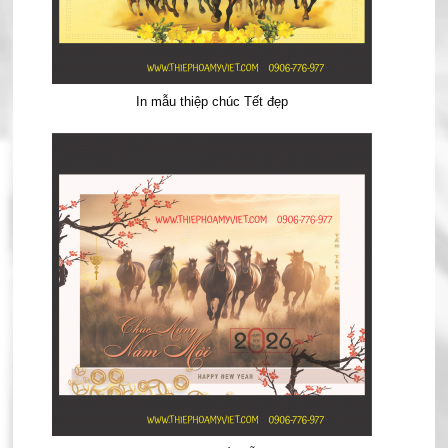
In mẫu thiệp chúc Tết đẹp