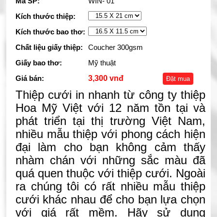
Mã SP:
WIN- 01
Kích thước thiệp:
Kích thước bao thơ:
Chất liệu giấy thiệp:
Coucher 300gsm
Giấy bao thơ:
Mỹ thuật
Giá bán:
3,300 vnđ
Đặt mua
Thiệp cưới in nhanh từ công ty thiệp
Hoa Mỹ Việt với 12 năm tồn tại và
phát triển tại thị trường Việt Nam,
nhiều mẫu thiệp với phong cách hiện
đại làm cho bạn không cảm thấy
nhàm chán với những sắc màu đã
quá quen thuộc với thiệp cưới. Ngoài
ra chúng tôi có rất nhiều mẫu thiệp
cưới khác nhau để cho bạn lựa chọn
với giá rất mềm. Hãy sử dụng