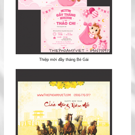
Thiệp mời đầy tháng Bé Gái