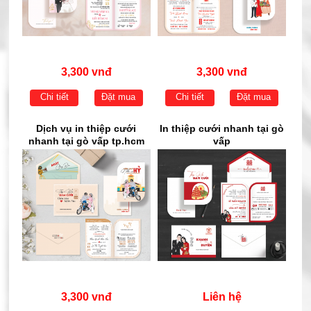
3,300 vnđ
3,300 vnđ
Chi tiết
Đặt mua
Chi tiết
Đặt mua
Dịch vụ in thiệp cưới
In thiệp cưới nhanh tại gò
nhanh tại gò vấp tp.hcm
vấp
3,300 vnđ
Liên hệ