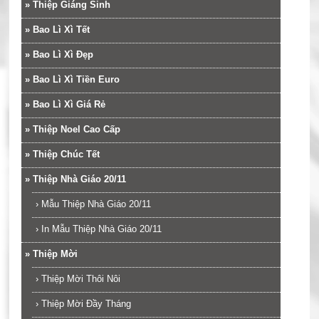
»
Thiệp Giáng Sinh
»
Bao Lì Xì Tết
»
Bao Lì Xì Đẹp
»
Bao Lì Xì Tiền Euro
»
Bao Lì Xì Giá Rẻ
»
Thiệp Noel Cao Cấp
»
Thiệp Chúc Tết
»
Thiệp Nhà Giáo 20/11
›
Mẫu Thiệp Nhà Giáo 20/11
›
In Mẫu Thiệp Nhà Giáo 20/11
»
Thiệp Mời
›
Thiệp Mời Thôi Nôi
›
Thiệp Mời Đầy Tháng