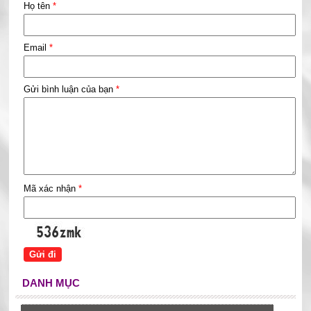
Họ tên
*
Email
*
Gửi bình luận của bạn
*
Mã xác nhận
*
DANH MỤC