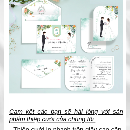
Cam kết các bạn sẽ hài lòng với sản
phẩm thiệp cưới của chúng tôi.
- Thiệp cưới in nhanh trên giấy cao cấp.