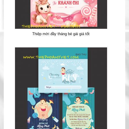
Thiệp mời đầy tháng bé gái giá tốt