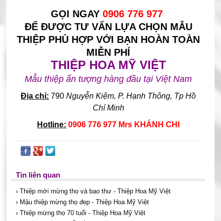
GỌI NGAY
0906 776 977
ĐỂ ĐƯỢC TƯ VẤN LỰA CHỌN MẪU
THIỆP PHÙ HỢP VỚI BẠN HOÀN TOÀN
MIỄN PHÍ
THIỆP HOA MỸ VIỆT
Mẫu thiệp ấn tượng hàng đầu tại Việt Nam
Địa chỉ:
790
Nguyễn Kiệm, P. Hạnh Thông, Tp Hồ
Chí Minh
Hotline:
0906 776 977 Mrs KHÁNH CHI
Tin liên quan
› Thiệp mời mừng thọ và bao thư - Thiệp Hoa Mỹ Việt
› Mậu thiệp mừng thọ đẹp - Thiệp Hoa Mỹ Việt
› Thiệp mừng thọ 70 tuổi - Thiệp Hoa Mỹ Việt