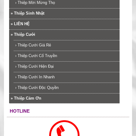
›
Thiệp Mời Mừng Thọ
»
Thiệp Sinh Nhật
»
LIÊN HỆ
»
Thiệp Cưới
›
Thiệp Cưới Giá Rẻ
›
Thiệp Cưới Cổ Truyền
›
Thiệp Cưới Hiện Đại
›
Thiệp Cưới In Nhanh
›
Thiệp Cưới Độc Quyền
»
Thiệp Cảm Ơn
HOTLINE