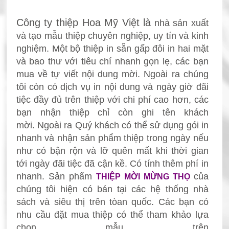
Công ty thiệp Hoa Mỹ Việt là
nhà sản xuất
và tạo mẫu thiệp chuyên nghiệp, uy tín và kinh
nghiệm. Một bộ thiệp in sẵn gấp đôi in hai mặt
và bao thư với tiêu chí nhanh gọn lẹ, các bạn
mua về tự viết nội dung mời. Ngoài ra chúng
tôi còn có dịch vụ in nội dung và ngày giờ đãi
tiệc đầy đủ trên thiệp với chi phí cao hơn, các
bạn nhận thiệp chỉ còn ghi tên khách
mời.
Ngoài ra Quý khách có thể sử dụng gói in
nhanh và nhận sản phẩm thiệp trong ngày nếu
như có bận rộn và lỡ
quên mất khi thời gian
tới ngày đãi tiệc đã cận kề. Có tính thêm phí in
nhanh.
Sản phẩm
của
THIỆP MỜI MỪNG THỌ
chúng tôi hiện có bán tại các hệ thống nhà
sách và siêu thị trên tòan quốc. Các bạn có
nhu cầu đặt mua thiệp
có thể tham khảo lựa
chọn mẫu trên