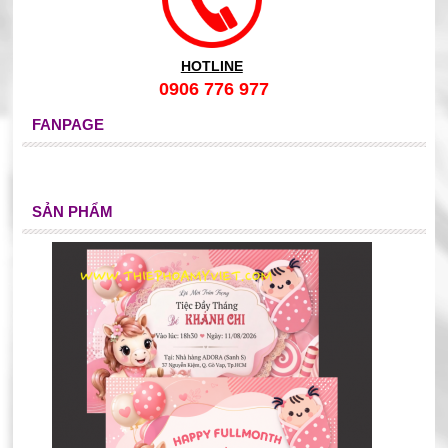
HOTLINE
0906 776 977
FANPAGE
SẢN PHẨM