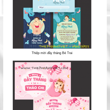
Thiệp mời đầy tháng Bé Trai