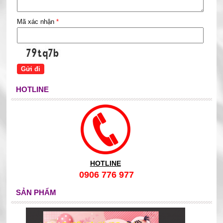
Mã xác nhận
*
HOTLINE
HOTLINE
0906 776 977
SẢN PHẨM