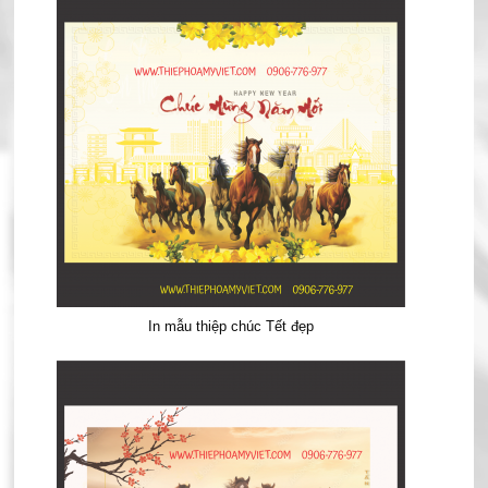
In mẫu thiệp chúc Tết đẹp