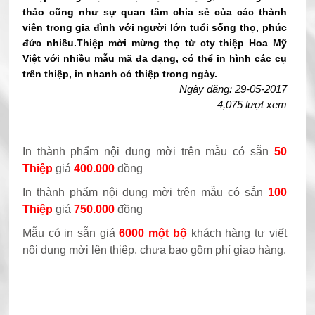
thảo cũng như sự quan tâm chia sẻ của các thành
viên trong gia đình với người lớn tuổi sống thọ, phúc
đức nhiều.Thiệp mời mừng thọ từ cty thiệp Hoa Mỹ
Việt với nhiều mẫu mã đa dạng, có thể in hình các cụ
trên thiệp, in nhanh có thiệp trong ngày.
Ngày đăng: 29-05-2017
4,075 lượt xem
In thành phẩm nội dung mời trên mẫu có sẵn
50
Thiệp
giá
400.000
đồng
In thành phẩm nội dung mời trên mẫu có sẵn
100
Thiệp
giá
750.000
đồng
Mẫu có in sẵn giá
6000 một bộ
khách hàng tự viết
nội dung mời lên thiệp, chưa bao gồm phí giao hàng.