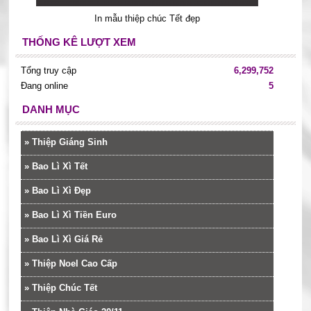
In mẫu thiệp chúc Tết đẹp
THỐNG KÊ LƯỢT XEM
Tổng truy cập
6,299,752
Đang online
5
DANH MỤC
»
Thiệp Giáng Sinh
»
Bao Lì Xì Tết
»
Bao Lì Xì Đẹp
»
Bao Lì Xì Tiền Euro
»
Bao Lì Xì Giá Rẻ
»
Thiệp Noel Cao Cấp
»
Thiệp Chúc Tết