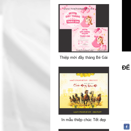
Thiệp mời đầy tháng Bé Gái
ĐỂ
In mẫu thiệp chúc Tết đẹp