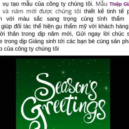
Mẫu
h vụ tạo mẫu của công ty chúng tôi.
Thiệp Gí
và năm mới được chúng tôi
thiết kế tinh tế 
h
h với màu sắc sang trọng cùng tính thẩm
o
giúp đối tác thể hiện gu thẩm mỹ với khách hàng
ời thân trong dịp năm mới, Gửi ngay lời chúc 
e trong dịp Giáng sinh tới các bạn bè cùng sản p
ệp của công ty chúng tôi