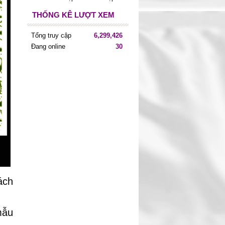
THỐNG KÊ LƯỢT XEM
Tổng truy cập
6,299,426
Đang online
30
ách
mẫu