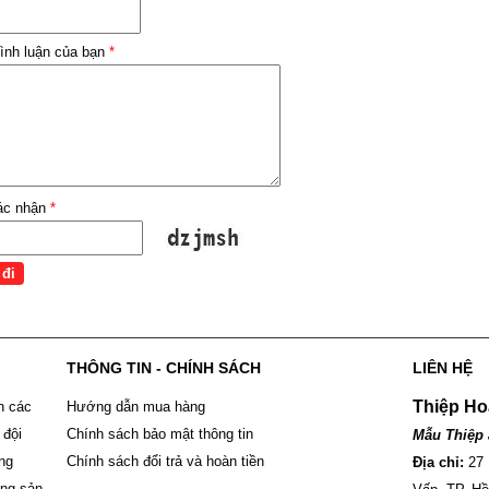
ình luận của bạn
*
ác nhận
*
THÔNG TIN - CHÍNH SÁCH
LIÊN HỆ
Thiệp Ho
n các
Hướng dẫn mua hàng
 đội
Chính sách bảo mật thông tin
Mẫu Thiệp 
ông
Chính sách đổi trả và hoàn tiền
Địa chỉ:
27
ững sản