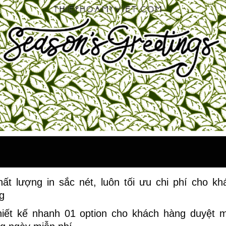
hất lượng in sắc nét, luôn tối ưu chi phí cho kh
g
hiết kế nhanh 01 option cho khách hàng duyệt 