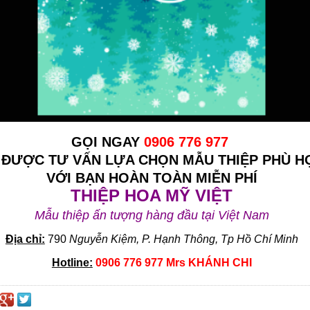
GỌI NGAY
0906 776 977
 ĐƯỢC TƯ VẤN LỰA CHỌN MẪU THIỆP PHÙ H
VỚI BẠN HOÀN TOÀN MIỄN PHÍ
THIỆP HOA MỸ VIỆT
Mẫu thiệp ấn tượng hàng đầu tại Việt Nam
Địa chỉ:
790
Nguyễn Kiệm, P. Hạnh Thông, Tp Hồ Chí Minh
Hotline:
0906 776 977 Mrs KHÁNH CHI