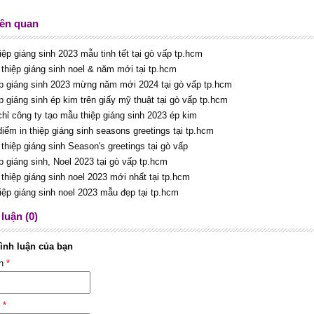
iên quan
hiệp giáng sinh 2023 mẫu tinh tết tại gò vấp tp.hcm
 thiệp giáng sinh noel & năm mới tại tp.hcm
ệp giáng sinh 2023 mừng năm mới 2024 tại gò vấp tp.hcm
ệp giáng sinh ép kim trên giấy mỹ thuật tại gò vấp tp.hcm
 chỉ công ty tạo mẫu thiệp giáng sinh 2023 ép kim
diểm in thiệp giáng sinh seasons greetings tại tp.hcm
 thiệp giáng sinh Season's greetings tại gò vấp
ệp giáng sinh, Noel 2023 tại gò vấp tp.hcm
 thiệp giáng sinh noel 2023 mới nhất tại tp.hcm
thiệp giáng sinh noel 2023 mẫu đẹp tại tp.hcm
luận (0)
ình luận của bạn
ên
*
l
*