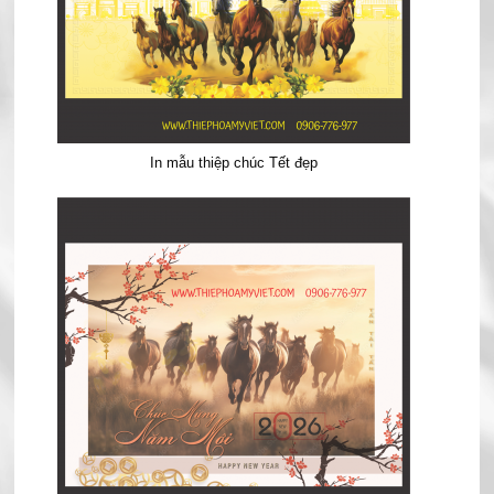
In mẫu thiệp chúc Tết đẹp