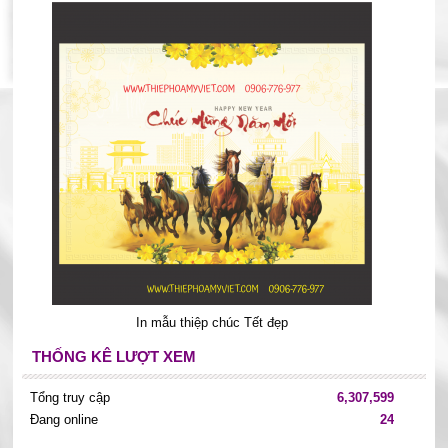
In mẫu thiệp chúc Tết đẹp
THỐNG KÊ LƯỢT XEM
Tổng truy cập
6,307,599
Đang online
24