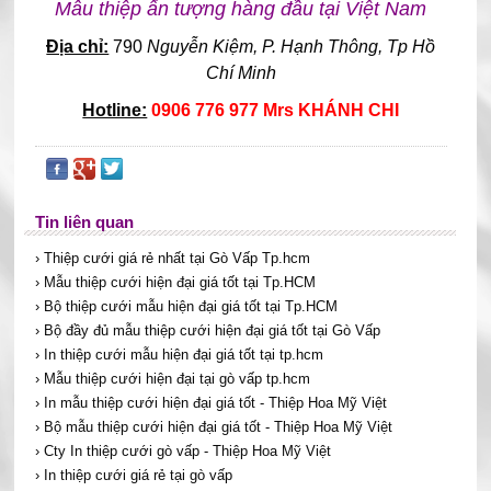
Mẫu thiệp ấn tượng hàng đầu tại Việt Nam
Địa chỉ:
790
Nguyễn Kiệm, P. Hạnh Thông, Tp Hồ
Chí Minh
Hotline:
0906 776 977 Mrs KHÁNH CHI
Tin liên quan
› Thiệp cưới giá rẻ nhất tại Gò Vấp Tp.hcm
› Mẫu thiệp cưới hiện đại giá tốt tại Tp.HCM
› Bộ thiệp cưới mẫu hiện đại giá tốt tại Tp.HCM
› Bộ đầy đủ mẫu thiệp cưới hiện đại giá tốt tại Gò Vấp
› In thiệp cưới mẫu hiện đại giá tốt tại tp.hcm
› Mẫu thiệp cưới hiện đại tại gò vấp tp.hcm
› In mẫu thiệp cưới hiện đại giá tốt - Thiệp Hoa Mỹ Việt
› Bộ mẫu thiệp cưới hiện đại giá tốt - Thiệp Hoa Mỹ Việt
› Cty In thiệp cưới gò vấp - Thiệp Hoa Mỹ Việt
› In thiệp cưới giá rẻ tại gò vấp