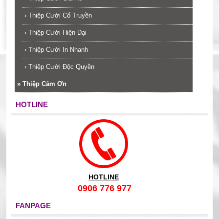
›
Thiệp Cưới Cổ Truyền
›
Thiệp Cưới Hiện Đại
›
Thiệp Cưới In Nhanh
›
Thiệp Cưới Độc Quyền
»
Thiệp Cảm Ơn
HOTLINE
HOTLINE
0906 776 977
FANPAGE