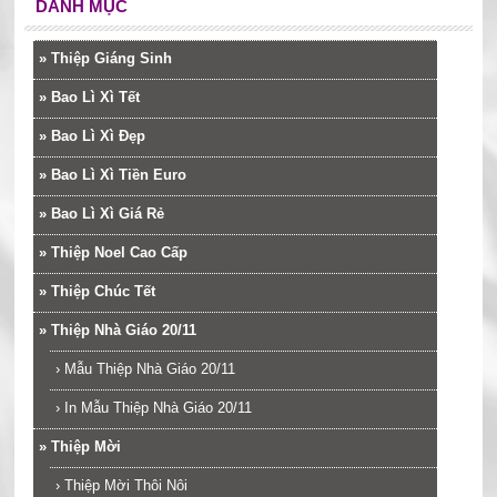
DANH MỤC
»
Thiệp Giáng Sinh
»
Bao Lì Xì Tết
»
Bao Lì Xì Đẹp
»
Bao Lì Xì Tiền Euro
»
Bao Lì Xì Giá Rẻ
»
Thiệp Noel Cao Cấp
»
Thiệp Chúc Tết
»
Thiệp Nhà Giáo 20/11
›
Mẫu Thiệp Nhà Giáo 20/11
›
In Mẫu Thiệp Nhà Giáo 20/11
»
Thiệp Mời
›
Thiệp Mời Thôi Nôi