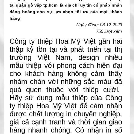
tại quận gò vấp tp.hcm, là địa chỉ uy tín có pháp nhân
đàng hoàng cho sự lựa chọn tối ưu của mọi khách
hàng
Ngày đăng: 08-12-2023
750 lượt xem
Công ty thiệp Hoa Mỹ Việt gần hai
thập kỷ tồn tại và phát triển tại thị
trường Việt Nam, design nhiều
mẫu thiệp với phong cách hiện đại
cho khách hàng không cảm thấy
nhàm chán với những sắc màu đã
quá quen thuộc với thiệp cưới.
Hãy sử dụng mẫu thiệp của Công
ty thiệp Hoa Mỹ Việt để cảm nhận
được chất lượng in chuyên nghiệp,
giá cả cạnh tranh và thời gian giao
hàng nhanh chóng. Có nhận in số