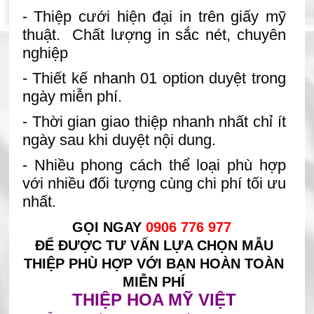
- Thiệp cưới hiện đại in trên giấy mỹ
thuật. Chất lượng in sắc nét, chuyên
nghiệp
- Thiết kế nhanh 01 option duyệt trong
ngày miễn phí.
- Thời gian giao thiệp nhanh nhất chỉ ít
ngày sau khi duyệt nội dung.
- Nhiều phong cách thể loại phù hợp
với nhiều đối tượng cùng chi phí tối ưu
nhất.
GỌI NGAY
0906 776 977
ĐỂ ĐƯỢC TƯ VẤN LỰA CHỌN MẪU
THIỆP PHÙ HỢP VỚI BẠN HOÀN TOÀN
MIỄN PHÍ
THIỆP HOA MỸ VIỆT