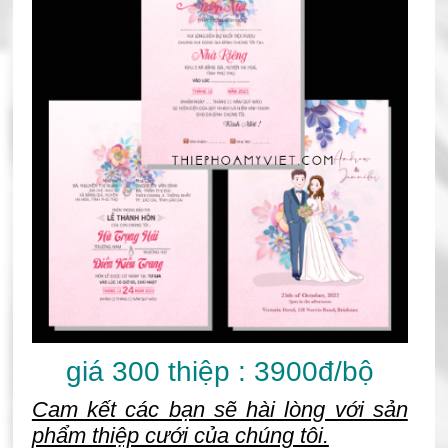
giá 300 thiệp : 3900đ/bộ
Cam kết các bạn sẽ hài lòng với sản
phẩm thiệp cưới của chúng tôi.